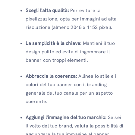
Scegli l'alta qualità:
Per evitare la
pixelizzazione, opta per immagini ad alta
risoluzione (almeno 2048 x 1152 pixel).
La semplicità è la chiave:
Mantieni il tuo
design pulito ed evita di ingombrare il
banner con troppi elementi.
Abbraccia la coerenza:
Allinea lo stile e i
colori del tuo banner con il branding
generale del tuo canale per un aspetto
coerente.
Aggiungi l'immagine del tuo marchio:
Se sei
il volto del tuo brand, valuta la possibilità di
aggiungere la tua immagine al banner.