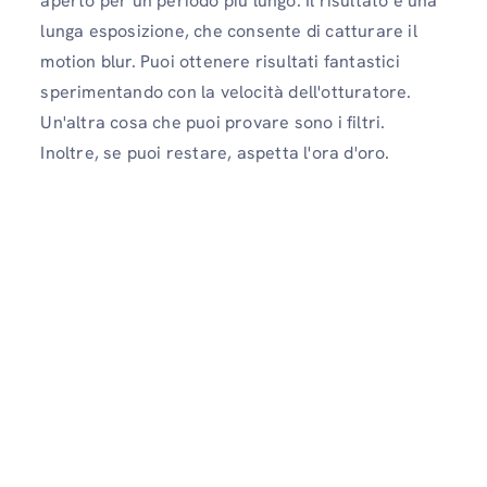
aperto per un periodo più lungo. Il risultato è una
lunga esposizione, che consente di catturare il
motion blur. Puoi ottenere risultati fantastici
sperimentando con la velocità dell'otturatore.
Un'altra cosa che puoi provare sono i filtri.
Inoltre, se puoi restare, aspetta l'ora d'oro.