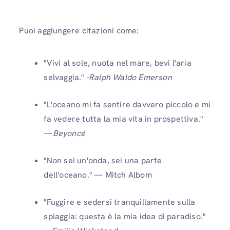
Puoi aggiungere citazioni come:
"Vivi al sole, nuota nel mare, bevi l'aria
selvaggia."
-Ralph Waldo Emerson
"L'oceano mi fa sentire davvero piccolo e mi
fa vedere tutta la mia vita in prospettiva."
—
Beyoncé
"Non sei un'onda, sei una parte
dell'oceano." — Mitch Albom
"Fuggire e sedersi tranquillamente sulla
spiaggia: questa è la mia idea di paradiso."