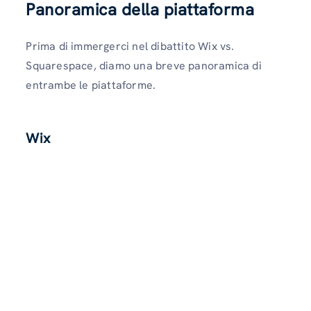
Panoramica della piattaforma
Prima di immergerci nel dibattito Wix vs.
Squarespace, diamo una breve panoramica di
entrambe le piattaforme.
Wix