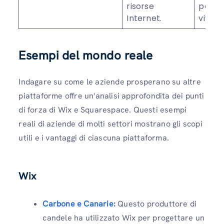
risorse
per la
Internet.
vivo.
Esempi del mondo reale
Indagare su come le aziende prosperano su altre
piattaforme offre un'analisi approfondita dei punti
di forza di Wix e Squarespace. Questi esempi
reali di aziende di molti settori mostrano gli scopi
utili e i vantaggi di ciascuna piattaforma.
Wix
Carbone e Canarie
:
Questo produttore di
candele ha utilizzato Wix per progettare un