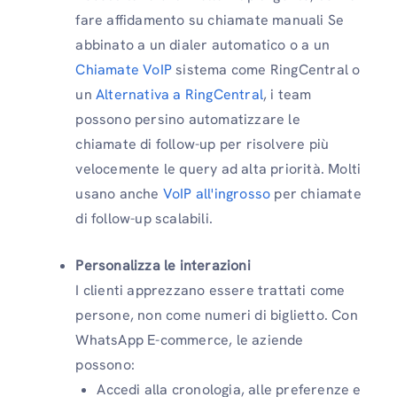
fare affidamento su chiamate manuali Se
abbinato a un dialer automatico o a un
Chiamate VoIP
sistema come RingCentral o
un
Alternativa a RingCentral
, i team
possono persino automatizzare le
chiamate di follow-up per risolvere più
velocemente le query ad alta priorità. Molti
usano anche
VoIP all'ingrosso
per chiamate
di follow-up scalabili.
Personalizza le interazioni
I clienti apprezzano essere trattati come
persone, non come numeri di biglietto. Con
WhatsApp E-commerce, le aziende
possono:
Accedi alla cronologia, alle preferenze e