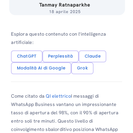
Tanmay Ratnaparkhe
18 aprile 2025
Esplora questo contenuto con l'intelligenza
artificiale:
ChatGPT
Perplessità
Claude
Modalità AI di Google
Grok
Come citato da
QI elettrico
I messaggi di
WhatsApp Business vantano un impressionante
tasso di apertura del 98%, con il 90% di apertura
entro soli tre minuti. Questo livello di
coinvolgimento sbalorditivo posiziona WhatsApp