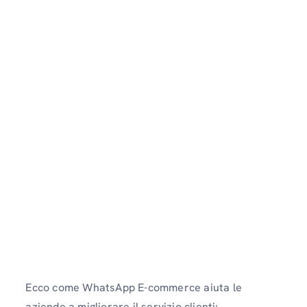
Ecco come WhatsApp E-commerce aiuta le
aziende a migliorare il servizio clienti: