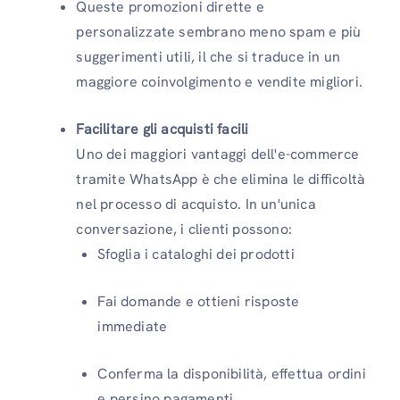
Queste promozioni dirette e
personalizzate sembrano meno spam e più
suggerimenti utili, il che si traduce in un
maggiore coinvolgimento e vendite migliori.
Facilitare gli acquisti facili
Uno dei maggiori vantaggi dell'e-commerce
tramite WhatsApp è che elimina le difficoltà
nel processo di acquisto. In un'unica
conversazione, i clienti possono:
Sfoglia i cataloghi dei prodotti
Fai domande e ottieni risposte
immediate
Conferma la disponibilità, effettua ordini
e persino pagamenti