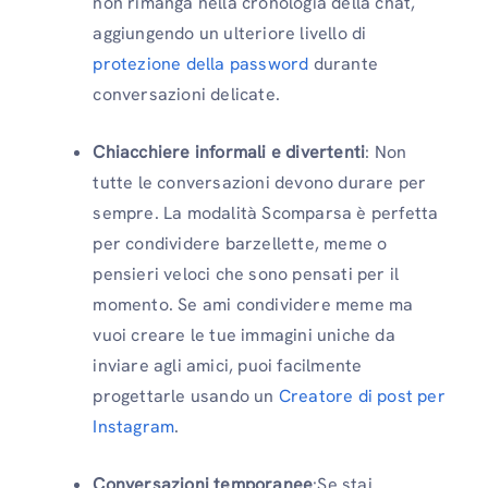
non rimanga nella cronologia della chat,
aggiungendo un ulteriore livello di
protezione della password
durante
conversazioni delicate.
Chiacchiere informali e divertenti
: Non
tutte le conversazioni devono durare per
sempre. La modalità Scomparsa è perfetta
per condividere barzellette, meme o
pensieri veloci che sono pensati per il
momento. Se ami condividere meme ma
vuoi creare le tue immagini uniche da
inviare agli amici, puoi facilmente
progettarle usando un
Creatore di post per
Instagram
.
Conversazioni temporanee
:Se stai