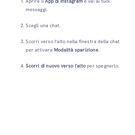
Aprire il
App di Instagram
e vai ai tuoi
messaggi.
Scegli una chat.
Scorri verso l'alto nella finestra della chat
per attivare
Modalità sparizione
.
Scorri di nuovo verso l'alto
per spegnerlo.