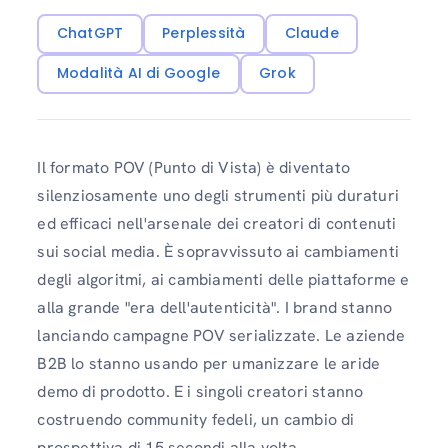
ChatGPT
Perplessità
Claude
Modalità AI di Google
Grok
Il formato POV (Punto di Vista) è diventato
silenziosamente uno degli strumenti più duraturi
ed efficaci nell'arsenale dei creatori di contenuti
sui social media. È sopravvissuto ai cambiamenti
degli algoritmi, ai cambiamenti delle piattaforme e
alla grande "era dell'autenticità". I brand stanno
lanciando campagne POV serializzate. Le aziende
B2B lo stanno usando per umanizzare le aride
demo di prodotto. E i singoli creatori stanno
costruendo community fedeli, un cambio di
prospettiva di 15 secondi alla volta.