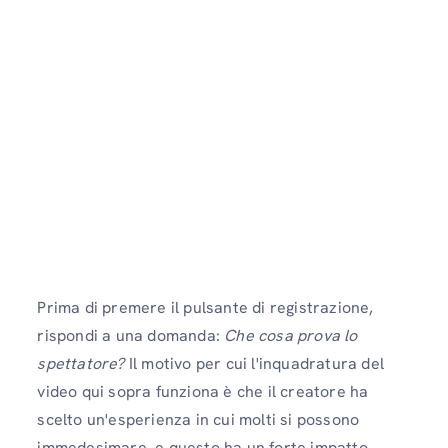
Prima di premere il pulsante di registrazione,
rispondi a una domanda:
Che cosa prova lo
spettatore?
Il motivo per cui l'inquadratura del
video qui sopra funziona è che il creatore ha
scelto un'esperienza in cui molti si possono
immedesimare, e questo ha un forte impatto,