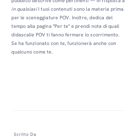
pubblico descrive come pertinenti — in risposta a
in qualsiasi
I tuoi contenuti sono la materia prima
per le sceneggiature POV. Inoltre, dedica del
tempo alla pagina "Per te" e prendi nota di quali
didascalie POV ti fanno fermare lo scorrimento.
Se ha funzionato con te, funzionerà anche con
qualcuno come te.
Scritto Da