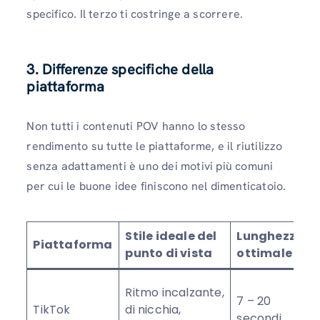
specifico. Il terzo ti costringe a scorrere.
3. Differenze specifiche della
piattaforma
Non tutti i contenuti POV hanno lo stesso
rendimento su tutte le piattaforme, e il riutilizzo
senza adattamenti è uno dei motivi più comuni
per cui le buone idee finiscono nel dimenticatoio.
Stile ideale del
Lunghezza
Piattaforma
punto di vista
ottimale
Ritmo incalzante,
7 – 20
TikTok
di nicchia,
secondi