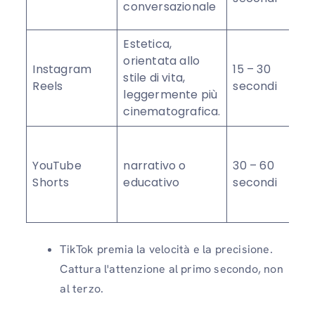
conversazionale
Estetica,
orientata allo
Instagram
15 – 30
stile di vita,
Reels
secondi
leggermente più
cinematografica.
YouTube
narrativo o
30 – 60
Shorts
educativo
secondi
TikTok premia la velocità e la precisione.
Cattura l'attenzione al primo secondo, non
al terzo.