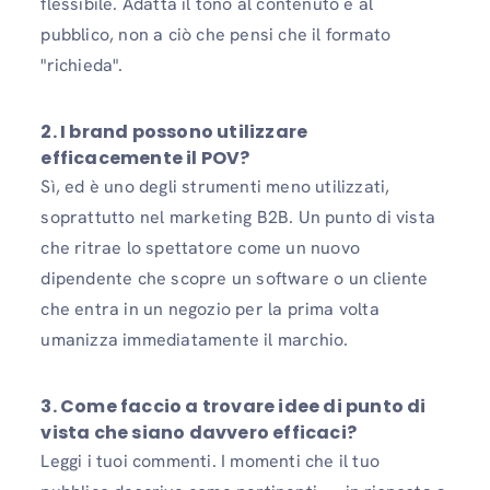
flessibile. Adatta il tono al contenuto e al
pubblico, non a ciò che pensi che il formato
"richieda".
2.
I brand possono utilizzare
efficacemente il POV?
Sì, ed è uno degli strumenti meno utilizzati,
soprattutto nel marketing B2B. Un punto di vista
che ritrae lo spettatore come un nuovo
dipendente che scopre un software o un cliente
che entra in un negozio per la prima volta
umanizza immediatamente il marchio.
3.
Come faccio a trovare idee di punto di
vista che siano davvero efficaci?
Leggi i tuoi commenti. I momenti che il tuo