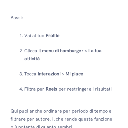
Passi:
Vai al tuo
Profile
Clicca il
menu di hamburger
>
La tua
attività
Tocca
Interazioni
>
Mi piace
Filtra per
Reels
per restringere i risultati
Qui puoi anche ordinare per periodo di tempo e
filtrare per autore, il che rende questa funzione
più potente di quanto sembri.