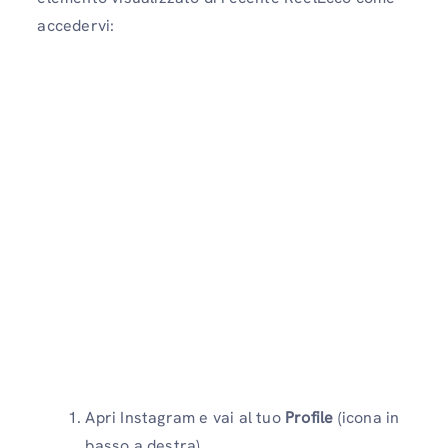
accedervi:
Apri Instagram e vai al tuo
Profile
(icona in
basso a destra)