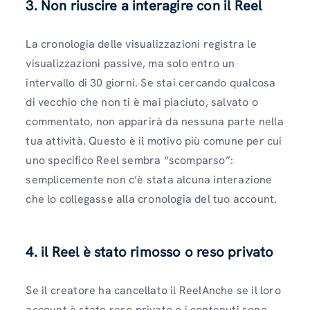
3. Non riuscire a interagire con il Reel
La cronologia delle visualizzazioni registra le
visualizzazioni passive, ma solo entro un
intervallo di 30 giorni. Se stai cercando qualcosa
di vecchio che non ti è mai piaciuto, salvato o
commentato, non apparirà da nessuna parte nella
tua attività. Questo è il motivo più comune per cui
uno specifico Reel sembra “scomparso”:
semplicemente non c’è stata alcuna interazione
che lo collegasse alla cronologia del tuo account.
4. il Reel è stato rimosso o reso privato
Se il creatore ha cancellato il ReelAnche se il loro
account è stato reso privato o i contenuti sono