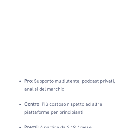
Pro
: Supporto multiutente, podcast privati,
analisi del marchio
Contro
: Più costoso rispetto ad altre
piattaforme per principianti
Prezzi
: A partire da $ 19 / mese