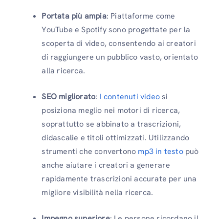
Portata più ampia
: Piattaforme come
YouTube e Spotify sono progettate per la
scoperta di video, consentendo ai creatori
di raggiungere un pubblico vasto, orientato
alla ricerca.
SEO migliorato
:
I contenuti video
si
posiziona meglio nei motori di ricerca,
soprattutto se abbinato a trascrizioni,
didascalie e titoli ottimizzati. Utilizzando
strumenti che convertono
mp3 in testo
può
anche aiutare i creatori a generare
rapidamente trascrizioni accurate per una
migliore visibilità nella ricerca.
Impegno superiore
: Le persone ricordano il