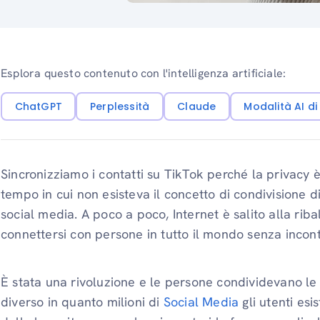
Esplora questo contenuto con l'intelligenza artificiale:
ChatGPT
Perplessità
Claude
Modalità AI d
Sincronizziamo i contatti su TikTok perché la privacy è
tempo in cui non esisteva il concetto di condivisione di
social media. A poco a poco, Internet è salito alla riba
connettersi con persone in tutto il mondo senza incont
È stata una rivoluzione e le persone condividevano le
diverso in quanto milioni di
Social Media
gli utenti es