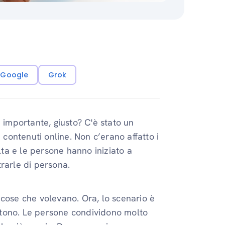
i Google
Grok
 importante, giusto? C'è stato un
 contenuti online. Non c’erano affatto i
lta e le persone hanno iniziato a
rarle di persona.
 cose che volevano. Ora, lo scenario è
istono. Le persone condividono molto