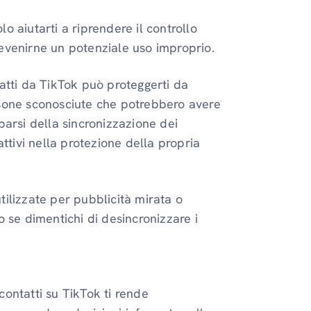
o aiutarti a riprendere il controllo
revenirne un potenziale uso improprio.
tatti da TikTok può proteggerti da
rsone sconosciute che potrebbero avere
parsi della sincronizzazione dei
attivi nella protezione della propria
tilizzate per pubblicità mirata o
o se dimentichi di desincronizzare i
ontatti su TikTok ti rende