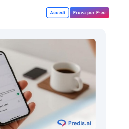
Accedi
Prova per Free