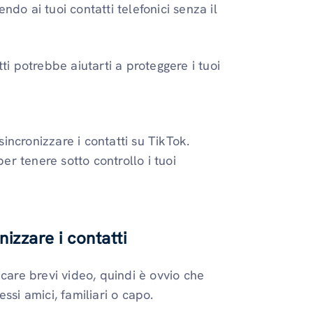
ndo ai tuoi contatti telefonici senza il
tti potrebbe aiutarti a proteggere i tuoi
ncronizzare i contatti su TikTok.
r tenere sotto controllo i tuoi
izzare i contatti
care brevi video, quindi è ovvio che
ssi amici, familiari o capo.