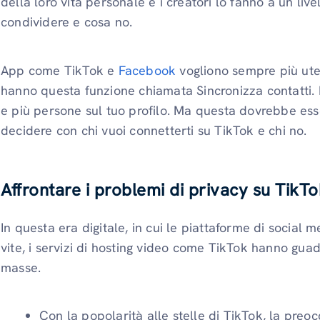
della loro vita personale e i creatori lo fanno a un li
condividere e cosa no.
App come TikTok e
Facebook
vogliono sempre più uten
hanno questa funzione chiamata Sincronizza contatti. 
e più persone sul tuo profilo. Ma questa dovrebbe esse
decidere con chi vuoi connetterti su TikTok e chi no.
Affrontare i problemi di privacy su TikT
In questa era digitale, in cui le piattaforme di social
vite, i servizi di hosting video come TikTok hanno gu
masse.
Con la popolarità alle stelle di TikTok, la preo