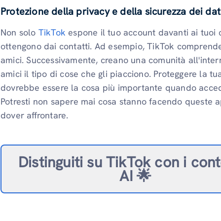
Protezione della privacy e della sicurezza dei dat
Non solo
TikTok
espone il tuo account davanti ai tuoi 
ottengono dai contatti. Ad esempio, TikTok comprende gl
amici. Successivamente, creano una comunità all'intern
amici il tipo di cose che gli piacciono. Proteggere la tu
dovrebbe essere la cosa più importante quando acce
Potresti non sapere mai cosa stanno facendo queste ap
dover affrontare.
Distinguiti su TikTok con i con
AI 🌟