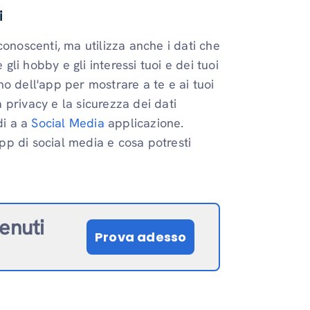
i
conoscenti, ma utilizza anche i dati che
i hobby e gli interessi tuoi e dei tuoi
o dell'app per mostrare a te e ai tuoi
a privacy e la sicurezza dei dati
di a a
Social Media
applicazione.
p di social media e cosa potresti
tenuti
Prova adesso