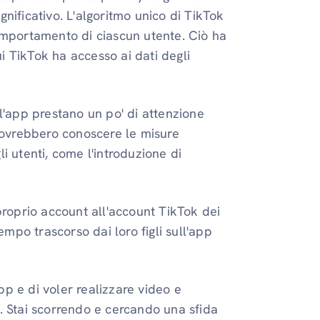
gnificativo. L'algoritmo unico di TikTok
comportamento di ciascun utente. Ciò ha
i TikTok ha accesso ai dati degli
ll'app prestano un po' di attenzione
 dovrebbero conoscere le misure
i utenti, come l'introduzione di
 proprio account all'account TikTok dei
tempo trascorso dai loro figli sull'app
pp e di voler realizzare video e
a. Stai scorrendo e cercando una sfida