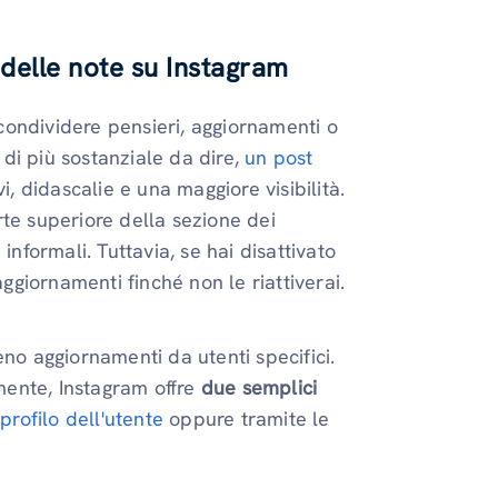
 delle note su Instagram
ondividere pensieri, aggiornamenti o
di più sostanziale da dire,
un post
, didascalie e una maggiore visibilità.
te superiore della sezione dei
informali. Tuttavia, se hai disattivato
aggiornamenti finché non le riattiverai.
eno aggiornamenti da utenti specifici.
mente, Instagram offre
due semplici
l
profilo dell'utente
oppure tramite le