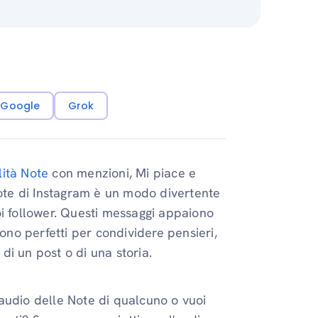
i Google
Grok
lità Note
con menzioni, Mi piace e
Note di Instagram è un modo divertente
oi follower. Questi messaggi appaiono
Sono perfetti per condividere pensieri,
i un post o di una storia.
audio delle Note di qualcuno o vuoi