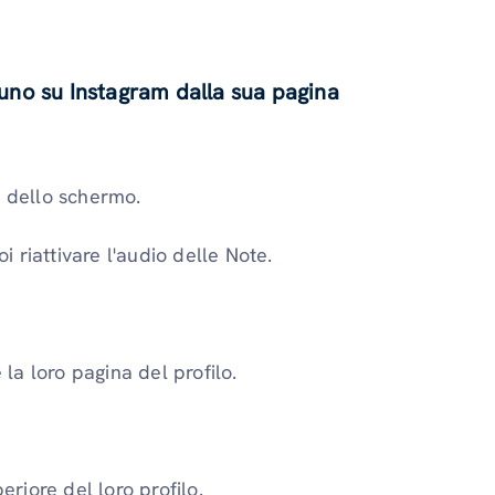
lcuno su Instagram dalla sua pagina
e dello schermo.
i riattivare l'audio delle Note.
la loro pagina del profilo.
riore del loro profilo.