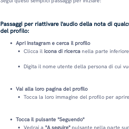
Segui questi semplici passaggi per iniziare:
Passaggi per riattivare l'audio della nota di qua
del profilo:
Apri Instagram e cerca il profilo
Clicca il
icona di ricerca
nella parte inferior
Digita il nome utente della persona di cui vuo
Vai alla loro pagina del profilo
Tocca la loro immagine del profilo per aprire 
Tocca il pulsante "Seguendo"
Vedrai a
"A seguire"
pulsante nella parte supe