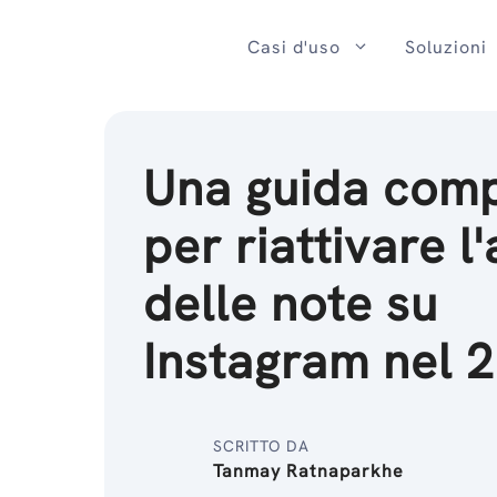
Salta
al
Casi d'uso
Soluzioni
contenuto
Una guida comp
per riattivare l
delle note su
Instagram nel 
SCRITTO DA
Tanmay Ratnaparkhe