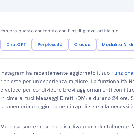
Esplora questo contenuto con l'intelligenza artificiale:
ChatGPT
Perplessità
Claude
Modalità AI d
Instagram ha recentemente aggiornato il suo
Funziona
richieste per un'esperienza migliore. La funzionalità 
e veloce per condividere brevi aggiornamenti con i tu
in cima ai tuoi Messaggi Diretti (DM) e durano 24 ore. 
promemoria o aggiornamenti rapidi senza la necessità d
Ma cosa succede se hai disattivato accidentalmente l'