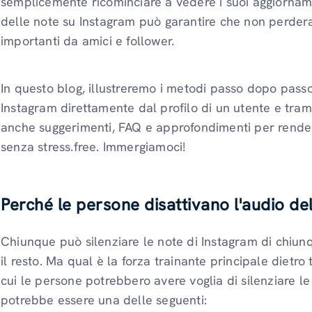
semplicemente ricominciare a vedere i suoi aggiorname
delle note su Instagram può garantire che non perder
importanti da amici e follower.
In questo blog, illustreremo i metodi passo dopo passo 
Instagram direttamente dal profilo di un utente e tra
anche suggerimenti, FAQ e approfondimenti per render
senza stress.free. Immergiamoci!
Perché le persone disattivano l'audio de
Chiunque può silenziare le note di Instagram di chiunq
il resto. Ma qual è la forza trainante principale dietr
cui le persone potrebbero avere voglia di silenziare le
potrebbe essere una delle seguenti: