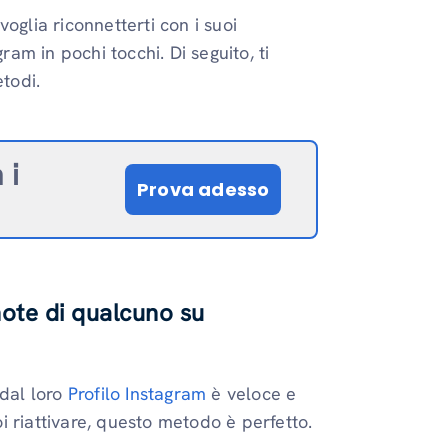
oglia riconnetterti con i suoi
ram in pochi tocchi. Di seguito, ti
todi.
 i
Prova adesso
note di qualcuno su
 dal loro
Profilo Instagram
è veloce e
 riattivare, questo metodo è perfetto.