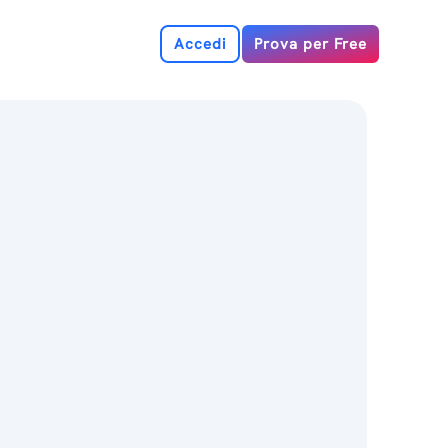
Accedi
Prova per Free