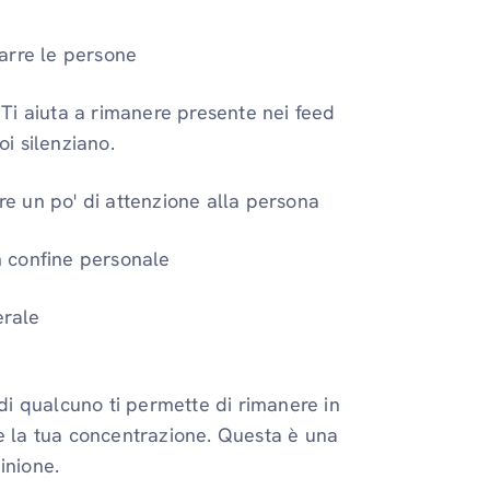
arre le persone
Ti aiuta a rimanere presente nei feed
i silenziano.
ire un po' di attenzione alla persona
 confine personale
erale
 di qualcuno ti permette di rimanere in
 e la tua concentrazione. Questa è una
inione.