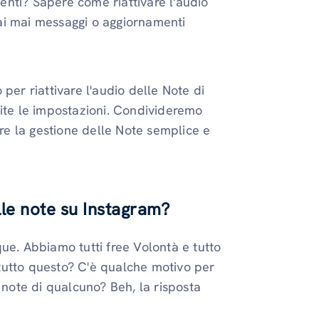
nti? Sapere come riattivare l'audio
ai mai messaggi o aggiornamenti
per riattivare l'audio delle Note di
mite le impostazioni. Condivideremo
e la gestione delle Note semplice e
lle note su Instagram?
ue. Abbiamo tutti free Volontà e tutto
o tutto questo? C'è qualche motivo per
 note di qualcuno? Beh, la risposta