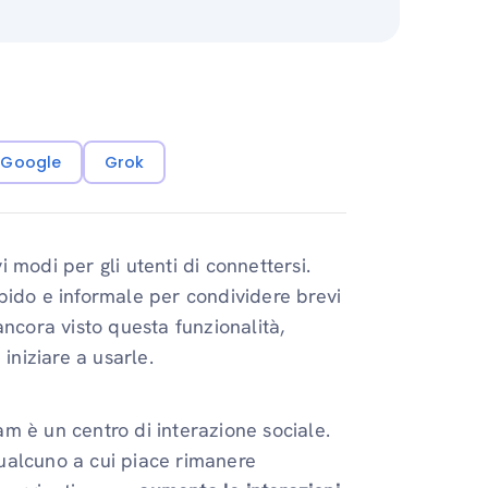
i Google
Grok
 modi per gli utenti di connettersi.
pido e informale per condividere brevi
ancora visto questa funzionalità,
iniziare a usarle.
ram è un centro di interazione sociale.
ualcuno a cui piace rimanere