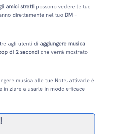
i amici stretti
possono vedere le tue
ranno direttamente nel tuo
DM
–
re agli utenti di
aggiungere musica
oop di 2 secondi
che verrà mostrato
ngere musica alle tue Note, attivarle è
 iniziare a usarle in modo efficace
!