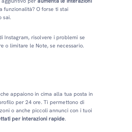
 aggiuntivo per
aumenta le interazioni
funzionalità? O forse ti stai
 sai.
i Instagram, risolvere i problemi se
e o limitare le Note, se necessario.
che appaiono in cima alla tua posta in
profilo per 24 ore. Ti permettono di
nzoni o anche piccoli annunci con i tuoi
ttati per interazioni rapide
.