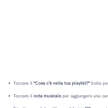
Toccare il
"Cosa c'è nella tua playlist?"
bolla per 
Toccare il
nota musicale
per aggiungere una can