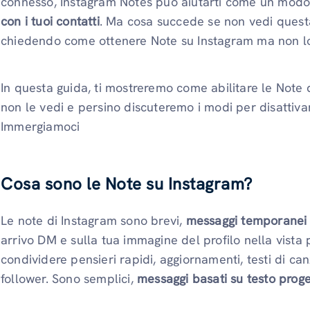
connesso, Instagram Notes può aiutarti come un modo
con i tuoi contatti
. Ma cosa succede se non vedi questa 
chiedendo come ottenere Note su Instagram ma non lo
In questa guida, ti mostreremo come abilitare le Note d
non le vedi e persino discuteremo i modi per disattivar
Immergiamoci
Cosa sono le Note su Instagram?
Le note di Instagram sono brevi,
messaggi temporanei
arrivo DM e sulla tua immagine del profilo nella vista 
condividere pensieri rapidi, aggiornamenti, testi di ca
follower. Sono semplici,
messaggi basati su testo proge