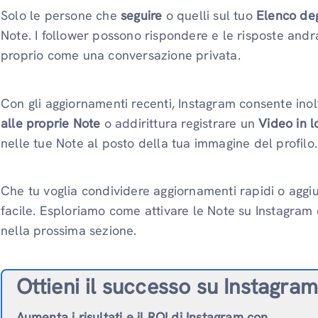
Solo le persone che
seguire
o quelli sul tuo
Elenco degl
Note. I follower possono rispondere e le risposte and
proprio come una conversazione privata.
Con gli aggiornamenti recenti, Instagram consente inolt
alle proprie Note
o addirittura registrare un
Video in l
nelle tue Note al posto della tua immagine del profilo.
Che tu voglia condividere aggiornamenti rapidi o aggiu
facile. Esploriamo come attivare le Note su Instagram e
nella prossima sezione.
Ottieni il successo su Instagram
Aumenta i risultati e il ROI di Instagram con