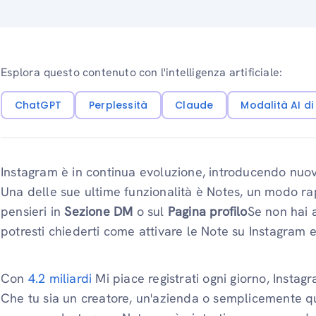
Esplora questo contenuto con l'intelligenza artificiale:
ChatGPT
Perplessità
Claude
Modalità AI d
Instagram è in continua evoluzione, introducendo nuovi
Una delle sue ultime funzionalità è Notes, un modo ra
pensieri in
Sezione DM
o sul
Pagina profilo
Se non hai 
potresti chiederti come attivare le Note su Instagram e 
Con
4.2 miliardi
Mi piace registrati ogni giorno, Instag
Che tu sia un creatore, un'azienda o semplicemente q