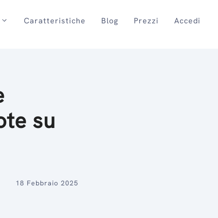
Caratteristiche
Blog
Prezzi
Accedi
e
ote su
18 Febbraio 2025