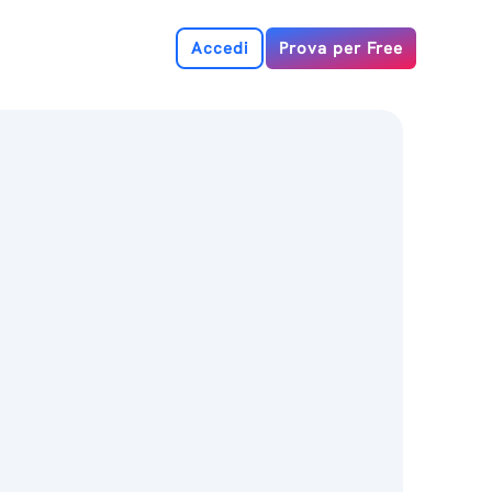
Accedi
Prova per Free