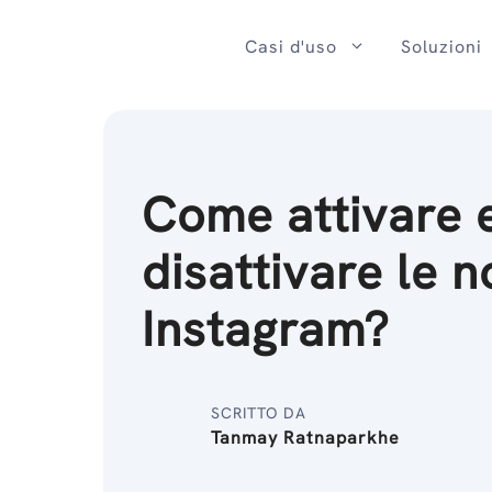
Salta
al
Casi d'uso
Soluzioni
contenuto
Come attivare 
disattivare le n
Instagram?
SCRITTO DA
Tanmay Ratnaparkhe