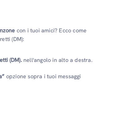
anzone
con i tuoi amici? Ecco come
retti (DM):
tti (DM).
nell'angolo in alto a destra.
a”
opzione sopra i tuoi messaggi