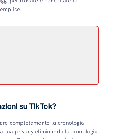
ggi per trovare e cancellare la
semplice.
azioni su TikTok?
ivare completamente la cronologia
la tua privacy eliminando la cronologia