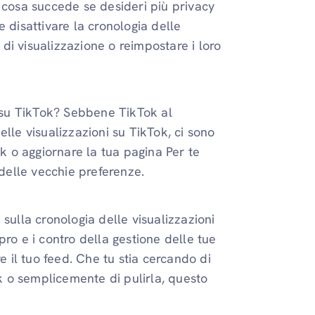
 cosa succede se desideri più privacy
 disattivare la cronologia delle
à di visualizzazione o reimpostare i loro
i su TikTok? Sebbene TikTok al
lle visualizzazioni su TikTok, ci sono
ok o aggiornare la tua pagina Per te
 delle vecchie preferenze.
sulla cronologia delle visualizzazioni
ro e i contro della gestione delle tue
e il tuo feed. Che tu stia cercando di
ok o semplicemente di pulirla, questo