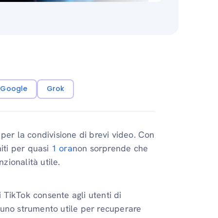
i Google
Grok
per la condivisione di brevi video. Con
niti per quasi
1 ora
non sorprende che
zionalità utile.
i TikTok consente agli utenti di
 uno strumento utile per recuperare