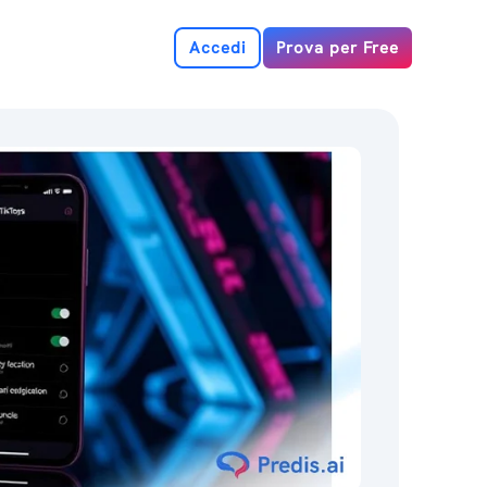
Accedi
Prova per Free