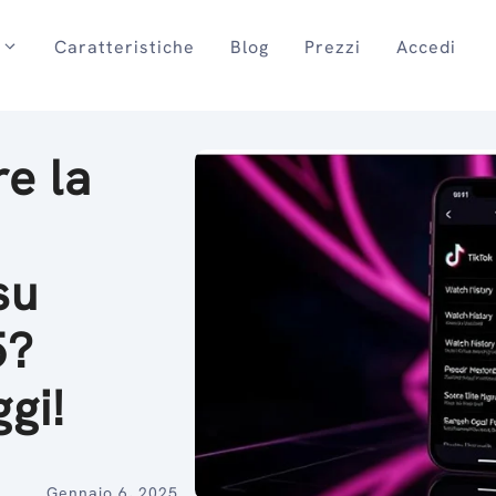
Caratteristiche
Blog
Prezzi
Accedi
e la
su
5?
gi!
Gennaio 6, 2025