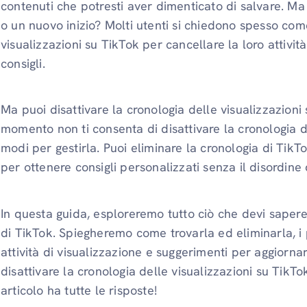
contenuti che potresti aver dimenticato di salvare. Ma
o un nuovo inizio? Molti utenti si chiedono spesso come
visualizzazioni su TikTok per cancellare la loro attivit
consigli.
Ma puoi disattivare la cronologia delle visualizzazion
momento non ti consenta di disattivare la cronologia de
modi per gestirla. Puoi eliminare la cronologia di TikT
per ottenere consigli personalizzati senza il disordine
In questa guida, esploreremo tutto ciò che devi sapere 
di TikTok. Spiegheremo come trovarla ed eliminarla, i p
attività di visualizzazione e suggerimenti per aggiornar
disattivare la cronologia delle visualizzazioni su TikT
articolo ha tutte le risposte!