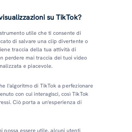
visualizzazioni su TikTok?
strumento utile che ti consente di
icato di salvare una clip divertente o
ene traccia della tua attività di
on perdere mai traccia dei tuoi video
nalizzata e piacevole.
he l'algoritmo di TikTok a perfezionare
tenuto con cui interagisci, così TikTok
ressi. Ciò porta a un'esperienza di
i possa essere utile, alcuni utenti