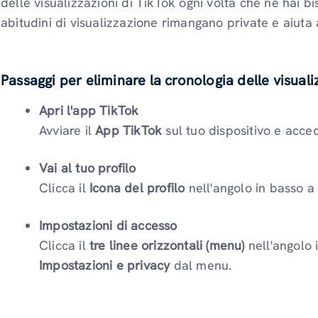
delle visualizzazioni di TikTok ogni volta che ne hai b
abitudini di visualizzazione rimangano private e aiuta a
Passaggi per eliminare la cronologia delle visuali
Apri l'app TikTok
Avviare il
App TikTok
sul tuo dispositivo e acced
Vai al tuo profilo
Clicca il
Icona del profilo
nell'angolo in basso a
Impostazioni di accesso
Clicca il
tre linee orizzontali (menu)
nell'angolo 
Impostazioni e privacy
dal menu.