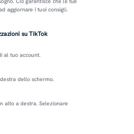
isogno. Ciò garantisce che le tue
d aggiornare i tuoi consigli.
zzazioni su TikTok
i al tuo account.
 destra dello schermo.
in alto a destra. Selezionare