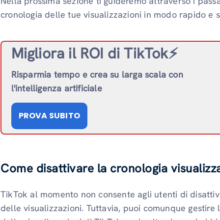
Nella prossima sezione ti guideremo attraverso i passa
cronologia delle tue visualizzazioni in modo rapido e 
Migliora il ROI di TikTok⚡️
Risparmia tempo e crea su larga scala con
l'intelligenza artificiale
PROVA SUBITO
Come disattivare la cronologia visualizz
TikTok al momento non consente agli utenti di disatt
delle visualizzazioni. Tuttavia, puoi comunque gestire 