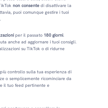
 TikTok
non consente
di disattivare la
ttavia, puoi comunque gestire i tuoi
.
zzazioni
per il passato
180 giorni
.
uta anche ad aggiornare i tuoi consigli.
alizzazioni su TikTok o di ridurne
 più controllo sulla tua esperienza di
enze o semplicemente ricominciare da
e il tuo feed pertinente e