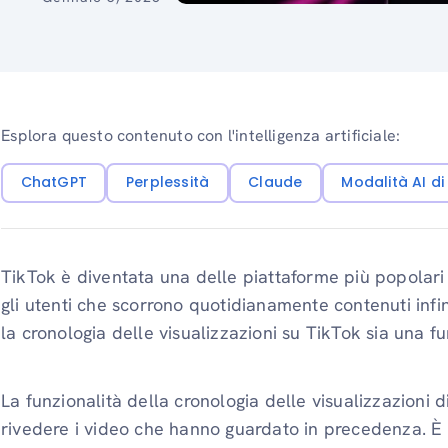
Esplora questo contenuto con l'intelligenza artificiale:
ChatGPT
Perplessità
Claude
Modalità AI d
TikTok è diventata una delle piattaforme più popolari 
gli utenti che scorrono quotidianamente contenuti infi
la cronologia delle visualizzazioni su TikTok sia una fun
La funzionalità della cronologia delle visualizzazioni d
rivedere i video che hanno guardato in precedenza. È