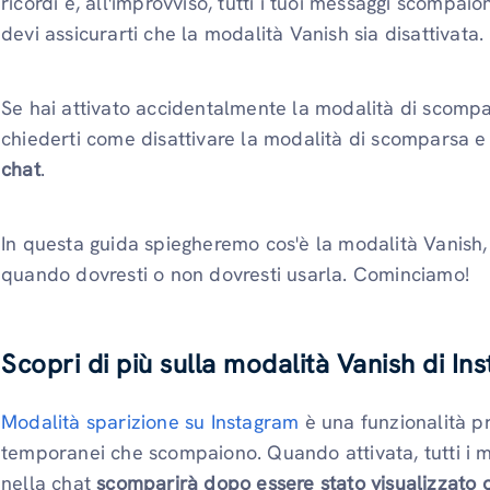
ricordi e, all'improvviso, tutti i tuoi messaggi scompaio
devi assicurarti che la modalità Vanish sia disattivata.
Se hai attivato accidentalmente la modalità di scompars
chiederti come disattivare la modalità di scomparsa 
chat
.
In questa guida spiegheremo cos'è la modalità Vanish,
quando dovresti o non dovresti usarla. Cominciamo!
Scopri di più sulla modalità Vanish di In
Modalità sparizione su Instagram
è una funzionalità p
temporanei che scompaiono. Quando attivata, tutti i mess
nella chat
scomparirà dopo essere stato visualizzato 