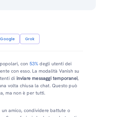
i Google
Grok
 popolari, con
53%
degli utenti dei
amente con esso. La modalità Vanish su
tenti di
inviare messaggi temporanei
,
una volta chiusa la chat. Questo può
a, ma non è per tutti.
 un amico, condividere battute o