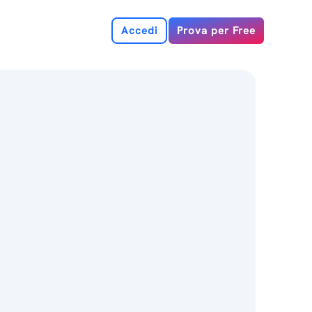
Accedi
Prova per Free