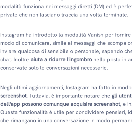
modalità funziona nei messaggi diretti (DM) ed è perfe
private che non lasciano traccia una volta terminate.
Instagram ha introdotto la modalità Vanish per fornire 
modo di comunicare, simile ai messaggi che scompaion
inviare qualcosa di sensibile o personale, sapendo ch
chat. Inoltre
aiuta a ridurre l'ingombro
nella posta in a
conservate solo le conversazioni necessarie.
Negli ultimi aggiornamenti, Instagram ha fatto in mod
screenshot
. Tuttavia, è importante notare che
gli uten
dell'app possono comunque acquisire screenshot
, e I
Questa funzionalità è utile per condividere pensieri, 
che rimangano in una conversazione in modo perman