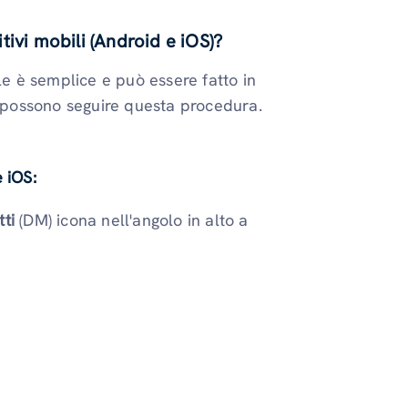
ivi mobili (Android e iOS)?
le è semplice e può essere fatto in
S possono seguire questa procedura.
 iOS:
tti
(DM) icona nell'angolo in alto a