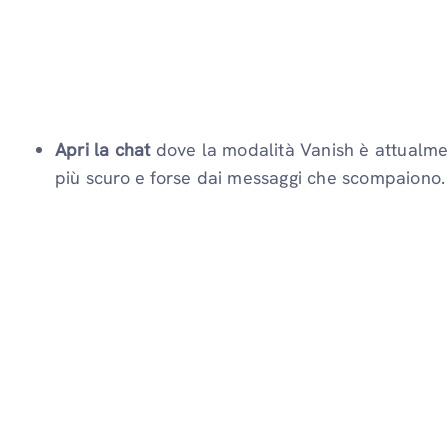
Apri la chat
dove la modalità Vanish è attualmen
più scuro e forse dai messaggi che scompaiono.