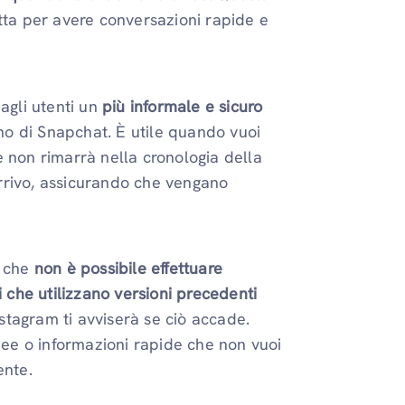
tta per avere conversazioni rapide e
agli utenti un
più informale e sicuro
o di Snapchat. È utile quando vuoi
e non rimarrà nella cronologia della
rrivo, assicurando che vengano
o che
non è possibile effettuare
ti che utilizzano versioni precedenti
nstagram ti avviserà se ciò accade.
idee o informazioni rapide che non vuoi
ente.