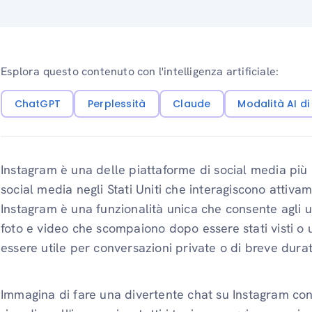
Esplora questo contenuto con l'intelligenza artificiale:
ChatGPT
Perplessità
Claude
Modalità AI d
Instagram è una delle piattaforme di social media più
social media negli Stati Uniti che interagiscono attiv
Instagram è una funzionalità unica che consente agli u
foto e video che scompaiono dopo essere stati visti o 
essere utile per conversazioni private o di breve durat
Immagina di fare una divertente chat su Instagram con