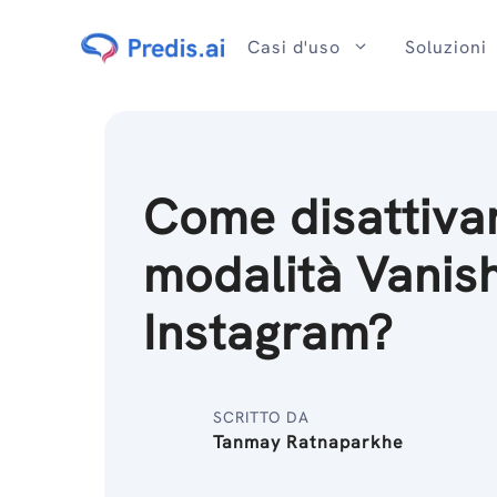
Salta
al
Casi d'uso
Soluzioni
contenuto
Come disattivar
modalità Vanis
Instagram?
SCRITTO DA
Tanmay Ratnaparkhe