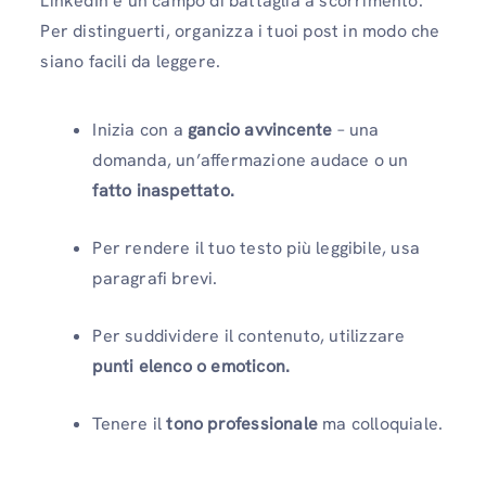
LinkedIn è un campo di battaglia a scorrimento.
Per distinguerti, organizza i tuoi post in modo che
siano facili da leggere.
Inizia con a
gancio avvincente
– una
domanda, un’affermazione audace o un
fatto inaspettato.
Per rendere il tuo testo più leggibile, usa
paragrafi brevi.
Per suddividere il contenuto, utilizzare
punti elenco o emoticon.
Tenere il
tono professionale
ma colloquiale.