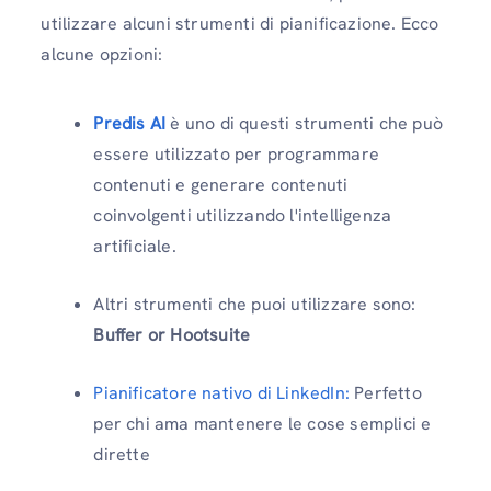
utilizzare alcuni strumenti di pianificazione. Ecco
alcune opzioni:
Predis AI
è uno di questi strumenti che può
essere utilizzato per programmare
contenuti e generare contenuti
coinvolgenti utilizzando l'intelligenza
artificiale.
Altri strumenti che puoi utilizzare sono:
Buffer or Hootsuite
Pianificatore nativo di LinkedIn:
Perfetto
per chi ama mantenere le cose semplici e
dirette