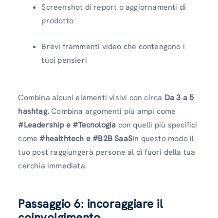
Screenshot di report o aggiornamenti di
prodotto
Brevi frammenti video che contengono i
tuoi pensieri
Combina alcuni elementi visivi con circa
Da 3 a 5
hashtag.
Combina argomenti più ampi come
#Leadership e #Tecnologia
con quelli più specifici
come
#healthtech e #B2B SaaS
In questo modo il
tuo post raggiungerà persone al di fuori della tua
cerchia immediata.
Passaggio 6: incoraggiare il
coinvolgimento