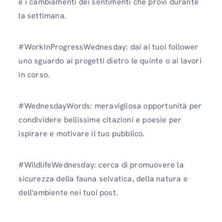
e i cambiamenti dei sentimenti che provi durante
la settimana.
#WorkInProgressWednesday: dai ai tuoi follower
uno sguardo ai progetti dietro le quinte o ai lavori
in corso.
#WednesdayWords: meravigliosa opportunità per
condividere bellissime citazioni e poesie per
ispirare e motivare il tuo pubblico.
#WildlifeWednesday: cerca di promuovere la
sicurezza della fauna selvatica, della natura e
dell'ambiente nei tuoi post.