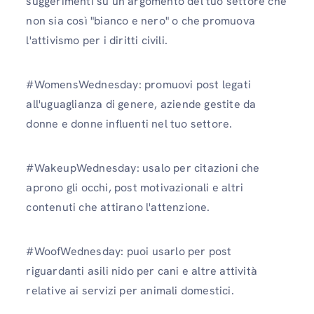
suggerimenti su un argomento del tuo settore che
non sia così "bianco e nero" o che promuova
l'attivismo per i diritti civili.
#WomensWednesday: promuovi post legati
all'uguaglianza di genere, aziende gestite da
donne e donne influenti nel tuo settore.
#WakeupWednesday: usalo per citazioni che
aprono gli occhi, post motivazionali e altri
contenuti che attirano l'attenzione.
#WoofWednesday: puoi usarlo per post
riguardanti asili nido per cani e altre attività
relative ai servizi per animali domestici.