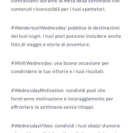
contrastanti durante la metà della settimana con
contenuti riconoscibili per i tuoi spettatori.
#WanderlustWednesday: pubblica le destinazioni
dei tuoi sogni. I tuoi post possono includere anche
foto di viaggio e storie di avventure.
#WinItWednesday: una buona occasione per
condividere le tue vittorie e i tuoi risultati.
#WednesdayMotivation: condividi post che
forniranno motivazione e incoraggiamento per
affrontare la settimana senza intoppi.
#WednesdayVibes: condividi i tuoi sbalzi d'umore