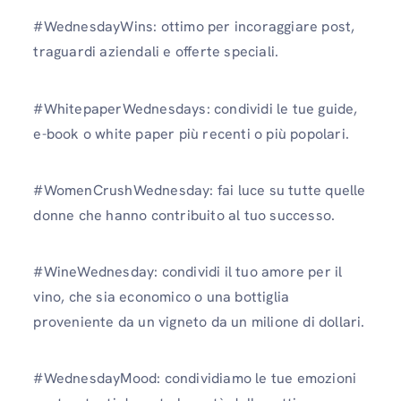
#WednesdayWins: ottimo per incoraggiare post,
traguardi aziendali e offerte speciali.
#WhitepaperWednesdays: condividi le tue guide,
e-book o white paper più recenti o più popolari.
#WomenCrushWednesday: fai luce su tutte quelle
donne che hanno contribuito al tuo successo.
#WineWednesday: condividi il tuo amore per il
vino, che sia economico o una bottiglia
proveniente da un vigneto da un milione di dollari.
#WednesdayMood: condividiamo le tue emozioni