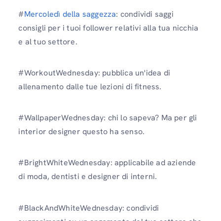
#
Mercoledì della saggezza
: condividi saggi
consigli per i tuoi follower relativi alla tua nicchia
e al tuo settore.
#WorkoutWednesday: pubblica un'idea di
allenamento dalle tue lezioni di fitness.
#WallpaperWednesday: chi lo sapeva? Ma per gli
interior designer questo ha senso.
#BrightWhiteWednesday: applicabile ad aziende
di moda, dentisti e designer di interni.
#BlackAndWhiteWednesday: condividi