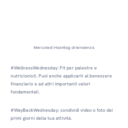
Mercoledì Hashtag di tendenza
#WellnessWednesday: Fit per palestre e
nutrizionisti. Puoi anche applicarti al benessere
finanziario e ad altri importanti valori
fondamentali.
#WayBackWednesday: condividi video o foto dei
primi giorni della tua attività.