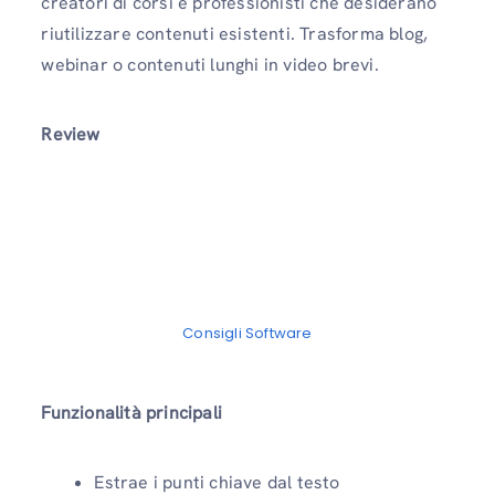
creatori di corsi e professionisti che desiderano
riutilizzare contenuti esistenti. Trasforma blog,
webinar o contenuti lunghi in video brevi.
Review
Consigli Software
Funzionalità principali
Estrae i punti chiave dal testo