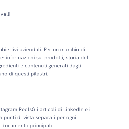
velli:
 obiettivi aziendali. Per un marchio di
: informazioni sui prodotti, storia del
ngredienti e contenuti generati dagli
o di questi pilastri.
stagram ReelsGli articoli di LinkedIn e i
a punti di vista separati per ogni
co documento principale.