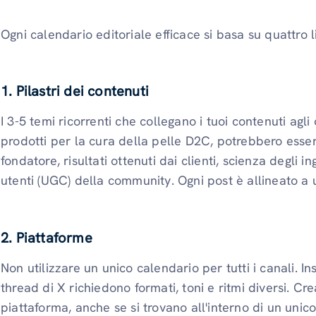
Ogni calendario editoriale efficace si basa su quattro li
1. Pilastri dei contenuti
I 3-5 temi ricorrenti che collegano i tuoi contenuti agli
prodotti per la cura della pelle D2C, potrebbero essere
fondatore, risultati ottenuti dai clienti, scienza degli i
utenti (UGC) della community. Ogni post è allineato a un
2. Piattaforme
Non utilizzare un unico calendario per tutti i canali. In
thread di X richiedono formati, toni e ritmi diversi. Cre
piattaforma, anche se si trovano all'interno di un uni