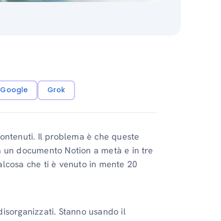
i Google
Grok
ontenuti. Il problema è che queste
 in un documento Notion a metà e in tre
ualcosa che ti è venuto in mente 20
isorganizzati. Stanno usando il