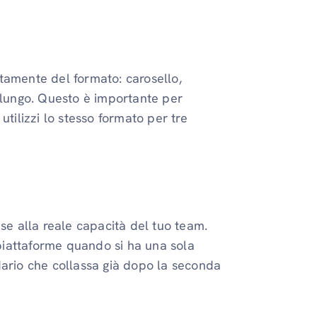
citamente del formato: carosello,
t lungo. Questo è importante per
utilizzi lo stesso formato per tre
ase alla reale capacità del tuo team.
iattaforme quando si ha una sola
dario che collassa già dopo la seconda