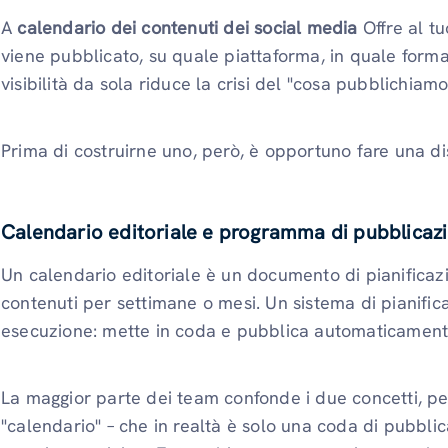
A
calendario dei contenuti dei social media
Offre al t
viene pubblicato, su quale piattaforma, in quale form
visibilità da sola riduce la crisi del "cosa pubblichiamo
Prima di costruirne uno, però, è opportuno fare una di
Calendario editoriale e programma di pubblicazi
Un calendario editoriale è un documento di pianificazi
contenuti per settimane o mesi. Un sistema di pianific
esecuzione: mette in coda e pubblica automaticamente
La maggior parte dei team confonde i due concetti, per
"calendario" – che in realtà è solo una coda di pubblica