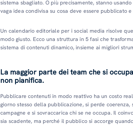
sistema sbagliato. O più precisamente, stanno usand
vaga idea condivisa su cosa deve essere pubblicato e
Un calendario editoriale per i social media risolve qu
modo giusto. Ecco una struttura in 5 fasi che trasforma
sistema di contenuti dinamico, insieme ai migliori stru
La maggior parte dei team che si occupa
non pianifica.
Pubblicare contenuti in modo reattivo ha un costo real
​​giorno stesso della pubblicazione, si perde coerenza, 
campagne e si sovraccarica chi se ne occupa. Il coinv
sia scadente, ma perché il pubblico si accorge quando 