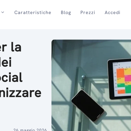
Caratteristiche
Blog
Prezzi
Accedi
r la
dei
cial
nizzare
26 maggio 2026