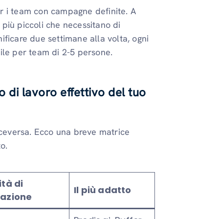
 i team con campagne definite. A
più piccoli che necessitano di
ficare due settimane alla volta, ogni
ile per team di 2-5 persone.
o di lavoro effettivo del tuo
viceversa. Ecco una breve matrice
o.
tà di
Il più adatto
azione