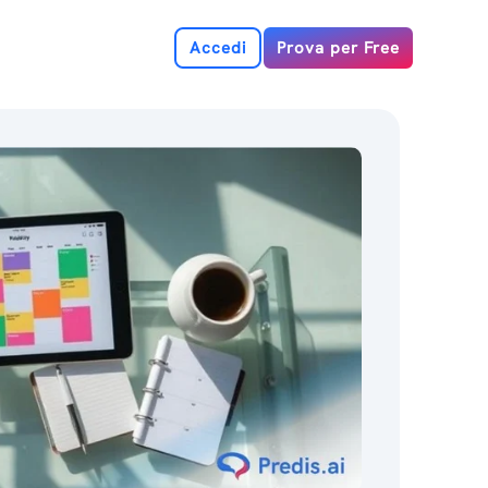
Accedi
Prova per Free