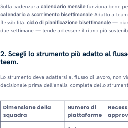
Sulla cadenza: a
calendario mensile
funziona bene per
calendario a scorrimento bisettimanale
Adatto a team 
flessibilità.
ciclo di pianificazione bisettimanale
— piani
due settimane — tende ad essere il ritmo più sostenib
2. Scegli lo strumento più adatto al fluss
team.
Lo strumento deve adattarsi al flusso di lavoro, non 
decisionale prima dell'analisi completa dello strument
Dimensione della
Numero di
Necessi
squadra
piattaforme
approv