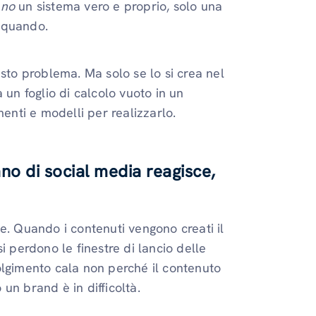
o
no
un sistema vero e proprio, solo una
 quando.
esto problema. Ma solo se lo si crea nel
 un foglio di calcolo vuoto in un
menti e modelli per realizzarlo.
no di social media reagisce,
e. Quando i contenuti vengono creati il
si perdono le finestre di lancio delle
olgimento cala non perché il contenuto
un brand è in difficoltà.