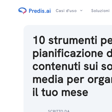
Salta
al
Casi d'uso
Soluzioni
contenuto
10 strumenti pe
pianificazione 
contenuti sui so
media per orga
il tuo mese
SCRITTO DA