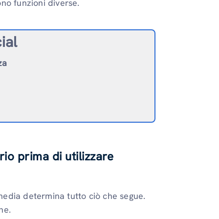
no funzioni diverse.
ial
za
rio prima di utilizzare
 media determina tutto ciò che segue.
ne.