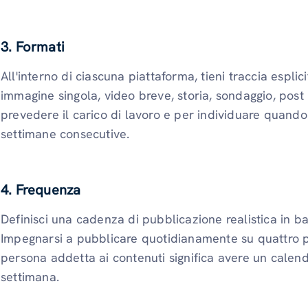
3. Formati
All'interno di ciascuna piattaforma, tieni traccia espli
immagine singola, video breve, storia, sondaggio, pos
prevedere il carico di lavoro e per individuare quando 
settimane consecutive.
4. Frequenza
Definisci una cadenza di pubblicazione realistica in b
Impegnarsi a pubblicare quotidianamente su quattro p
persona addetta ai contenuti significa avere un calen
settimana.