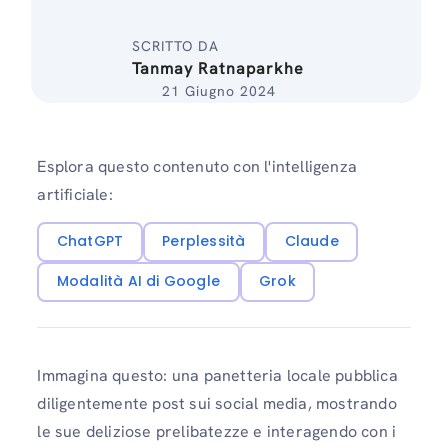
SCRITTO DA
Tanmay Ratnaparkhe
21 Giugno 2024
Esplora questo contenuto con l'intelligenza
artificiale:
ChatGPT
Perplessità
Claude
Modalità AI di Google
Grok
Immagina questo: una panetteria locale pubblica
diligentemente post sui social media, mostrando
le sue deliziose prelibatezze e interagendo con i