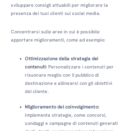
sviluppare consigli attuabili per migliorare la
presenza dei tuoi clienti sui social media.
Concentrarsi sulle aree in cui è possibile
apportare miglioramenti, come ad esempio:
Ottimizzazione della strategia dei
contenuti:
Personalizzare i contenuti per
risuonare meglio con il pubblico di
destinazione e allinearsi con gli obiettivi
del cliente.
Miglioramento del coinvolgimento:
Implementa strategie, come concorsi,
sondaggi e campagne di contenuti generati