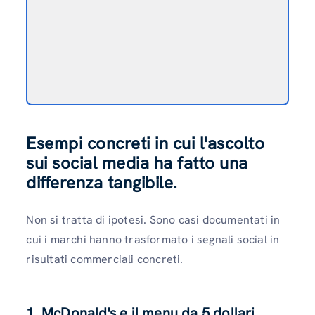
Esempi concreti in cui l'ascolto
sui social media ha fatto una
differenza tangibile.
Non si tratta di ipotesi. Sono casi documentati in
cui i marchi hanno trasformato i segnali social in
risultati commerciali concreti.
1. McDonald's e il menu da 5 dollari