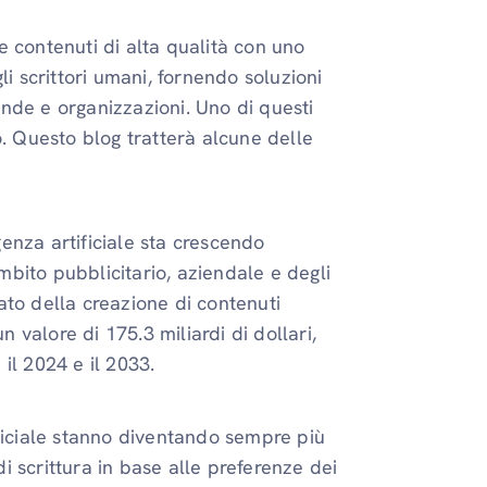
 contenuti di alta qualità con uno
li scrittori umani, fornendo soluzioni
nde e organizzazioni. Uno di questi
o. Questo blog tratterà alcune delle
igenza artificiale sta crescendo
bito pubblicitario, aziendale e degli
cato della creazione di contenuti
n valore di 175.3 miliardi di dollari,
il 2024 e il 2033.
rtificiale stanno diventando sempre più
di scrittura in base alle preferenze dei