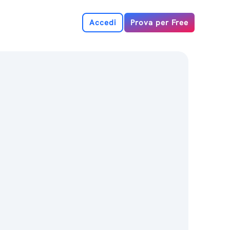
Accedi
Prova per Free