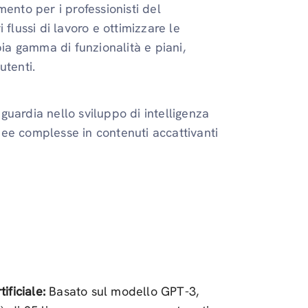
ento per i professionisti del
flussi di lavoro e ottimizzare le
ia gamma di funzionalità e piani,
utenti.
uardia nello sviluppo di intelligenza
idee complesse in contenuti accattivanti
ificiale:
Basato sul modello GPT-3,