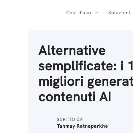
Salta
al
Casi d'uso
Soluzioni
contenuto
Alternative
semplificate: i 
migliori generat
contenuti AI
SCRITTO DA
Tanmay Ratnaparkhe