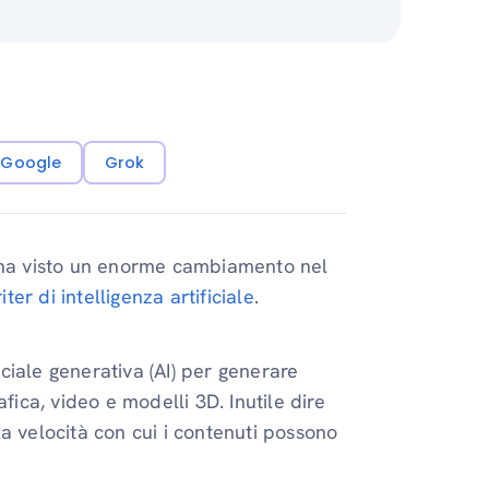
i Google
Grok
uti ha visto un enorme cambiamento nel
ter di intelligenza artificiale
.
iciale generativa (AI) per generare
fica, video e modelli 3D. Inutile dire
a velocità con cui i contenuti possono