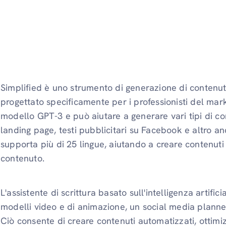
Simplified è uno strumento di generazione di contenuti b
progettato specificamente per i professionisti del mar
modello GPT-3 e può aiutare a generare vari tipi di con
landing page, testi pubblicitari su Facebook e altro an
supporta più di 25 lingue, aiutando a creare contenuti 
contenuto.
L'assistente di scrittura basato sull'intelligenza artifi
modelli video e di animazione, un social media planne
Ciò consente di creare contenuti automatizzati, otti