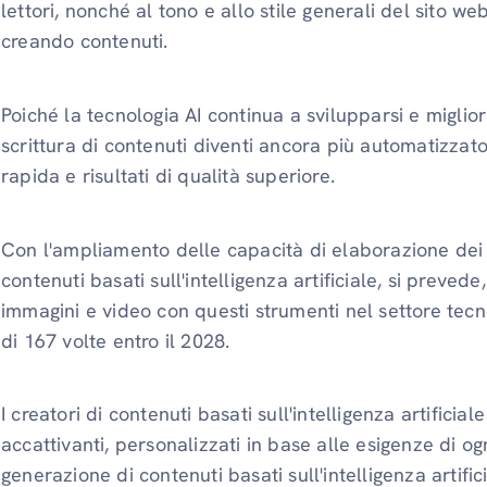
lettori, nonché al tono e allo stile generali del sito w
creando contenuti.
Poiché la tecnologia AI continua a svilupparsi e miglior
scrittura di contenuti diventi ancora più automatizza
rapida e risultati di qualità superiore.
Con l'ampliamento delle capacità di elaborazione dei 
contenuti basati sull'intelligenza artificiale, si preve
immagini e video con questi strumenti nel settore tecn
di 167 volte entro il 2028.
I creatori di contenuti basati sull'intelligenza artifici
accattivanti, personalizzati in base alle esigenze di og
generazione di contenuti basati sull'intelligenza artific