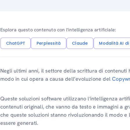
Esplora questo contenuto con l'intelligenza artificiale:
ChatGPT
Perplessità
Claude
Modalità AI d
Negli ultimi anni, il settore della scrittura di conten
modo in cui opera a causa dell’evoluzione del
Copywri
Queste soluzioni software utilizzano l'intelligenza artif
contenuti originali, che vanno da testo e immagini a gra
che queste soluzioni stanno rivoluzionando il modo e l
essere generati.