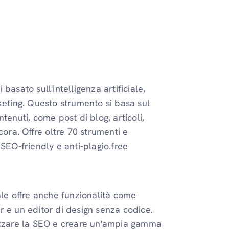
asato sull'intelligenza artificiale,
keting. Questo strumento si basa sul
tenuti, come post di blog, articoli,
cora. Offre oltre 70 strumenti e
SEO-friendly e anti-plagio.free
ciale offre anche funzionalità come
r e un editor di design senza codice.
mizzare la SEO e creare un'ampia gamma