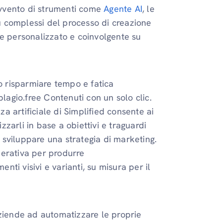
'avvento di strumenti come
Agente AI
, le
 complessi del processo di creazione
le personalizzato e coinvolgente su
no risparmiare tempo e fatica
plagio.free Contenuti con un solo clic.
za artificiale di Simplified consente ai
izzarli in base a obiettivi e traguardi
a sviluppare una strategia di marketing.
enerativa per produrre
ti visivi e varianti, su misura per il
aziende ad automatizzare le proprie