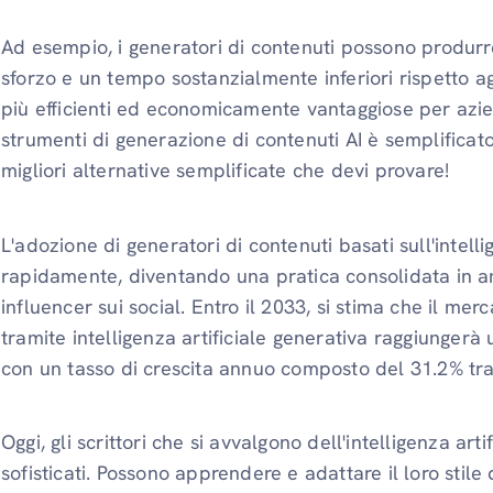
Ad esempio, i generatori di contenuti possono produrre
sforzo e un tempo sostanzialmente inferiori rispetto ag
più efficienti ed economicamente vantaggiose per azie
strumenti di generazione di contenuti AI è semplificat
migliori alternative semplificate che devi provare!
L'adozione di generatori di contenuti basati sull'intell
rapidamente, diventando una pratica consolidata in am
influencer sui social. Entro il 2033, si stima che il mer
tramite intelligenza artificiale generativa raggiungerà u
con un tasso di crescita annuo composto del 31.2% tra 
Oggi, gli scrittori che si avvalgono dell'intelligenza a
sofisticati. Possono apprendere e adattare il loro stile 