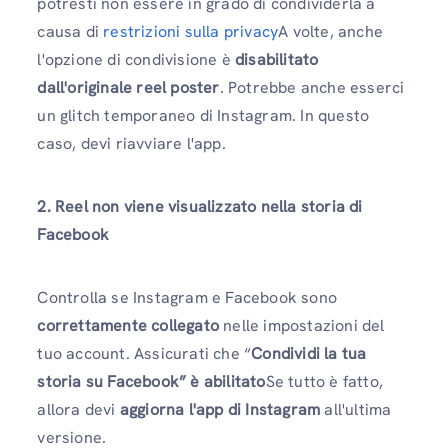
potresti non essere in grado di condividerla a
causa di
restrizioni sulla privacy
A volte, anche
l'opzione di condivisione è
disabilitato
dall'originale reel poster
. Potrebbe anche esserci
un glitch temporaneo di Instagram. In questo
caso, devi riavviare l'app.
2. Reel non viene visualizzato nella storia di
Facebook
Controlla se Instagram e Facebook sono
correttamente collegato
nelle impostazioni del
tuo account. Assicurati che “
Condividi la tua
storia su Facebook” è
abilitato
Se tutto è fatto,
allora devi
aggiorna l'app di Instagram
all'ultima
versione.