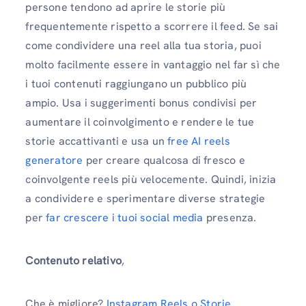
persone tendono ad aprire le storie più
frequentemente rispetto a scorrere il feed. Se sai
come condividere una reel alla tua storia, puoi
molto facilmente essere in vantaggio nel far sì che
i tuoi contenuti raggiungano un pubblico più
ampio. Usa i suggerimenti bonus condivisi per
aumentare il coinvolgimento e rendere le tue
storie accattivanti e usa un
free AI reels
generatore
per creare qualcosa di fresco e
coinvolgente reels più velocemente. Quindi, inizia
a condividere e sperimentare diverse strategie
per
far crescere i tuoi social media
presenza.
Contenuto relativo
,
Che è migliore?
Instagram Reels o Storie