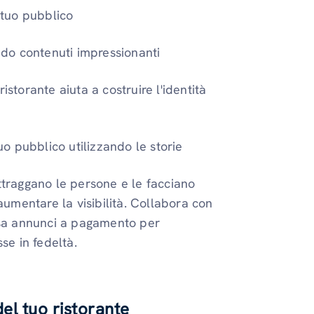
l tuo pubblico
ando contenuti impressionanti
istorante aiuta a costruire l'identità
tuo pubblico utilizzando le storie
attraggano le persone e le facciano
 aumentare la visibilità. Collabora con
 usa annunci a pagamento per
se in fedeltà.
del tuo ristorante