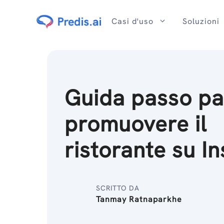
Salta
al
Casi d'uso
Soluzioni
contenuto
Guida passo pa
promuovere il
ristorante su I
SCRITTO DA
Tanmay Ratnaparkhe