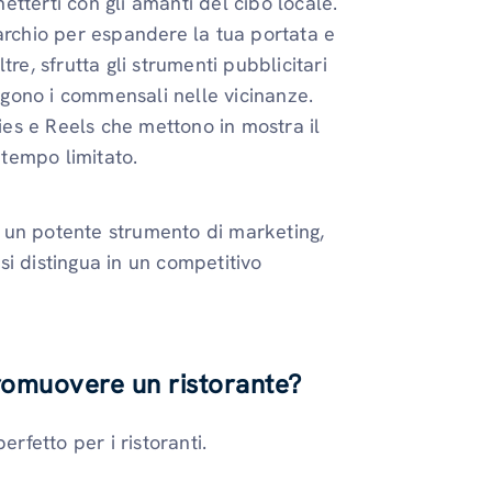
netterti con gli amanti del cibo locale.
archio per espandere la tua portata e
re, sfrutta gli strumenti pubblicitari
gono i commensali nelle vicinanze.
ries e Reels che mettono in mostra il
 tempo limitato.
 un potente strumento di marketing,
 si distingua in un competitivo
romuovere un ristorante?
erfetto per i ristoranti.