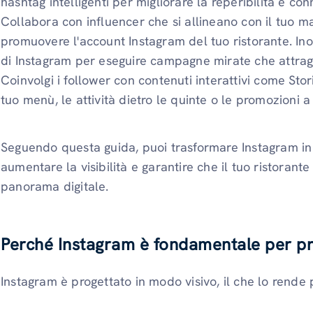
hashtag intelligenti per migliorare la reperibilità e con
Collabora con influencer che si allineano con il tuo m
promuovere l'account Instagram del tuo ristorante. Inolt
di Instagram per eseguire campagne mirate che attrag
Coinvolgi i follower con contenuti interattivi come Sto
tuo menù, le attività dietro le quinte o le promozioni a
Seguendo questa guida, puoi trasformare Instagram in
aumentare la visibilità e garantire che il tuo ristorante
panorama digitale.
Perché Instagram è fondamentale per p
Instagram è progettato in modo visivo, il che lo rende p