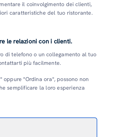
entare il coinvolgimento dei clienti,
ori caratteristiche del tuo ristorante.
e le relazioni con i clienti.
o di telefono o un collegamento al tuo
ontattarti più facilmente.
a" oppure "Ordina ora", possono non
he semplificare la loro esperienza