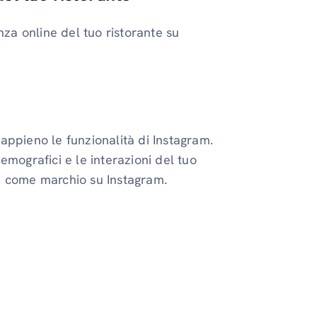
a online del tuo ristorante su
appieno le funzionalità di Instagram.
 demografici e le interazioni del tuo
e come marchio su Instagram.