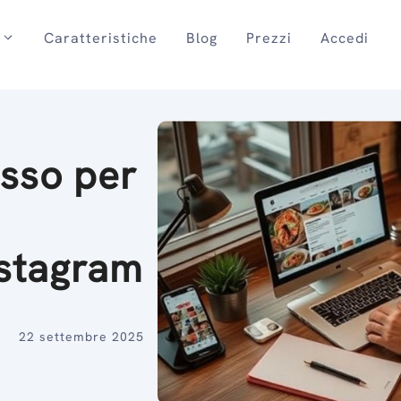
Caratteristiche
Blog
Prezzi
Accedi
sso per
nstagram
22 settembre 2025