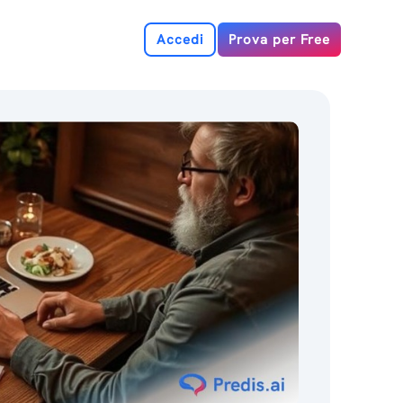
Accedi
Prova per Free