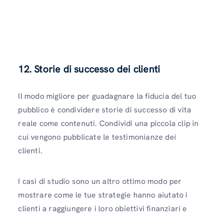
12. Storie di successo dei clienti
Il modo migliore per guadagnare la fiducia del tuo
pubblico è condividere storie di successo di vita
reale come contenuti. Condividi una piccola clip in
cui vengono pubblicate le testimonianze dei
clienti.
I casi di studio sono un altro ottimo modo per
mostrare come le tue strategie hanno aiutato i
clienti a raggiungere i loro obiettivi finanziari e