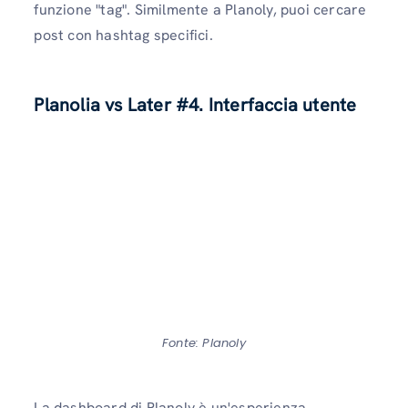
funzione "tag". Similmente a Planoly, puoi cercare
post con hashtag specifici.
Planolia vs Later #4. Interfaccia utente
Fonte: Planoly
La dashboard di Planoly è un'esperienza