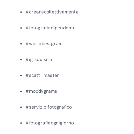
#crearecollettivamente
#fotografiadipendente
#worldbestgram
#ig_squisito
#scatti_master
#moodygrams
#servizio fotografico
#fotografiaognigiorno