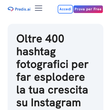
Salta
Menu
al
Accedi
Prova per Free
contenuto
Oltre 400
hashtag
fotografici per
far esplodere
la tua crescita
su Instagram