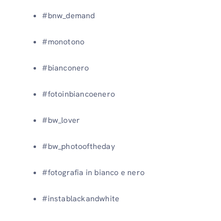
#bnw_demand
#monotono
#bianconero
#fotoinbiancoenero
#bw_lover
#bw_photooftheday
#fotografia in bianco e nero
#instablackandwhite