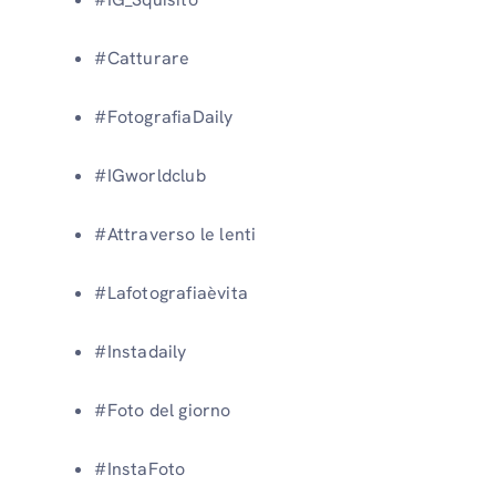
#Catturare
#FotografiaDaily
#IGworldclub
#Attraverso le lenti
#Lafotografiaèvita
#Instadaily
#Foto del giorno
#InstaFoto