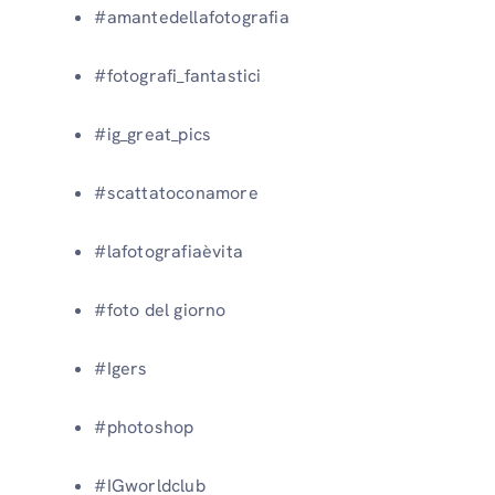
#amantedellafotografia
#fotografi_fantastici
#ig_great_pics
#scattatoconamore
#lafotografiaèvita
#foto del giorno
#Igers
#photoshop
#IGworldclub