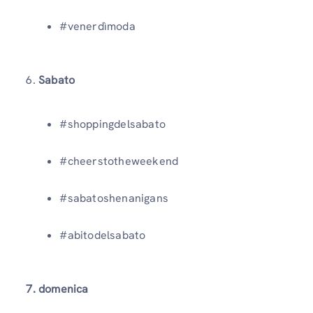
#venerdìmoda
6.
Sabato
#shoppingdelsabato
#cheerstotheweekend
#sabatoshenanigans
#abitodelsabato
7. domenica