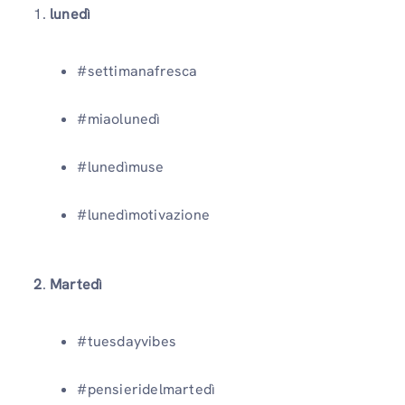
1.
lunedì
#settimanafresca
#miaolunedì
#lunedìmuse
#lunedìmotivazione
2
.
Martedì
#tuesdayvibes
#pensieridelmartedì