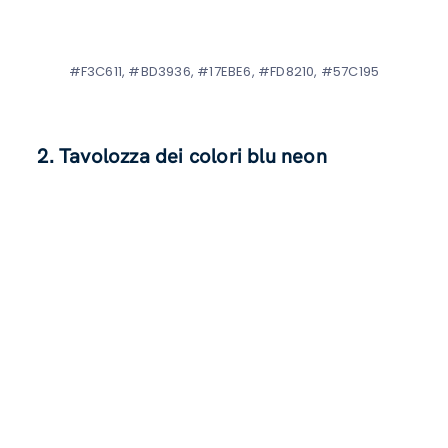
#F3C611, #BD3936, #17EBE6, #FD8210, #57C195
2. Tavolozza dei colori blu neon