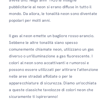
aveva uno. Negli anni '1920 le insegne
pubblicitarie al neon si erano diffuse in tutto il
mondo. Da allora, le tonalità neon sono diventate
popolari per molti anni.
Il gas al neon emette un bagliore rosso-arancio.
Sebbene le altre tonalità siano spesso
comunemente chiamate neon, utilizzano un gas
diverso o un'illuminazione a gas fluorescente. I
colori al neon sono accattivanti e rumorosi e
possono essere utilizzati per attirare l'attenzione
nelle aree stradali affollate o per le
apparecchiature di sicurezza. Diamo un'occhiata
a queste classiche tavolozze di colori neon che
sicuramente ti ispireranno!