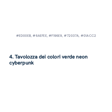
#ED00EB, #6AEFEE, #F196E9, #72037A, #01ACC2
4. Tavolozza dei colori verde neon
cyberpunk