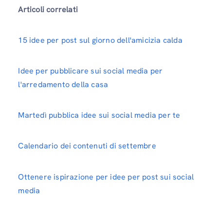
Articoli correlati
15 idee per post sul giorno dell'amicizia calda
Idee per pubblicare sui social media per
l'arredamento della casa
Martedì pubblica idee sui social media per te
Calendario dei contenuti di settembre
Ottenere ispirazione per idee per post sui social
media