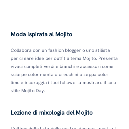
Moda ispirata al Mojito
Collabora con un fashion blogger o uno stilista
per creare idee per outfit a tema Mojito. Presenta
vivaci completi verdi e bianchi e accessori come
sciarpe color menta o orecchini a zeppa color
lime e incoraggia i tuoi follower a mostrare il loro
stile Mojito Day.
Lezione di mixologia del Mojito
L'ultimo della lista delle nostre idee per i post sul