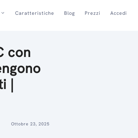
Caratteristiche
Blog
Prezzi
Accedi
C con
tengono
i |
Ottobre 23, 2025