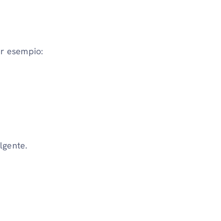
r esempio:
lgente.