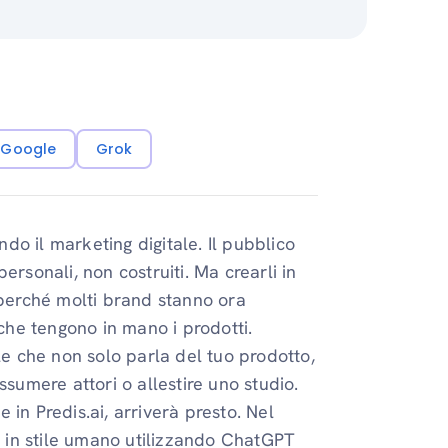
i Google
Grok
o il marketing digitale. Il pubblico
ersonali, non costruiti. Ma crearli in
perché molti brand stanno ora
he tengono in mano i prodotti.
le che non solo parla del tuo prodotto,
ssumere attori o allestire uno studio.
in Predis.ai, arriverà presto. Nel
 e in stile umano utilizzando ChatGPT