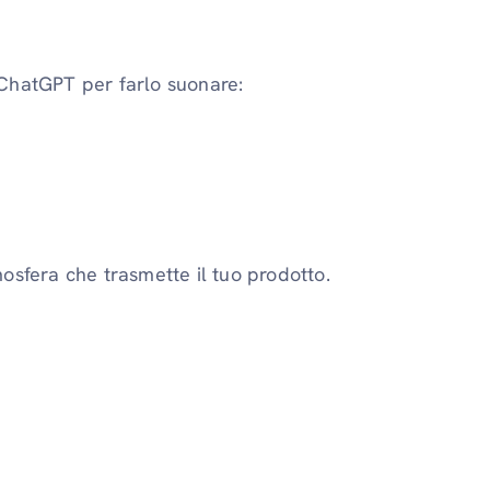
i ChatGPT per farlo suonare:
osfera che trasmette il tuo prodotto.