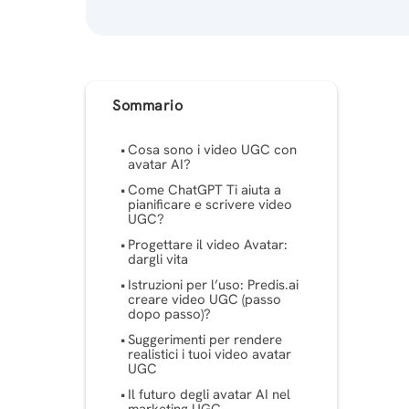
Sommario
Cosa sono i video UGC con
avatar AI?
Come ChatGPT Ti aiuta a
pianificare e scrivere video
UGC?
Progettare il video Avatar:
dargli vita
Istruzioni per l’uso: Predis.ai
creare video UGC (passo
dopo passo)?
Suggerimenti per rendere
realistici i tuoi video avatar
UGC
Il futuro degli avatar AI nel