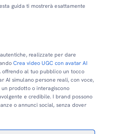
uesta guida ti mostrerà esattamente
autentiche, realizzate per dare
Quando
Crea video UGC con avatar AI
, offrendo al tuo pubblico un tocco
tar AI simulano persone reali, con voce,
 un prodotto o interagiscono
nvolgente e credibile. I brand possono
ianze o annunci social, senza dover