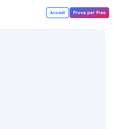
Accedi
Prova per Free