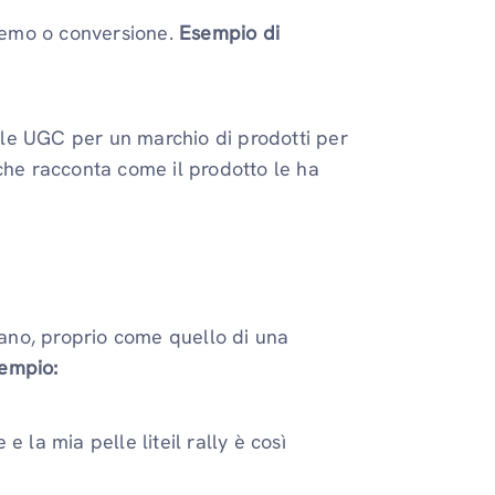
 demo o conversione.
Esempio di
tile UGC per un marchio di prodotti per
che racconta come il prodotto le ha
ano, proprio come quello di una
empio:
 la mia pelle liteil rally è così