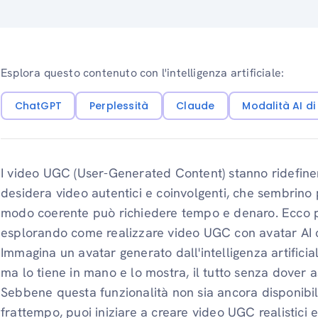
Esplora questo contenuto con l'intelligenza artificiale:
ChatGPT
Perplessità
Claude
Modalità AI d
I video UGC (User-Generated Content) stanno ridefinend
desidera video autentici e coinvolgenti, che sembrino p
modo coerente può richiedere tempo e denaro. Ecco 
esplorando come realizzare video UGC con avatar AI c
Immagina un avatar generato dall'intelligenza artificia
ma lo tiene in mano e lo mostra, il tutto senza dover a
Sebbene questa funzionalità non sia ancora disponibile 
frattempo, puoi iniziare a creare video UGC realistici