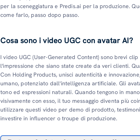
per la sceneggiatura e Predis.ai per la produzione. Q
come farlo, passo dopo passo.
Cosa sono i video UGC con avatar AI?
I video UGC (User-Generated Content) sono brevi clip 
l'impressione che siano state create da veri clienti. 
Con Holding Products, unisci autenticità e innovazione
umano, potenziato dall'intelligenza artificiale. Gli ava
tono ed espressioni naturali. Quando tengono in mano
visivamente con esso, il tuo messaggio diventa più coi
utilizzare questi video per demo di prodotto, testimon
investire in influencer o troupe di produzione.