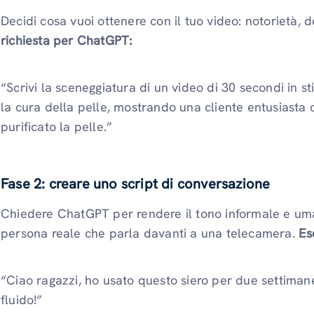
Decidi cosa vuoi ottenere con il tuo video: notorietà,
richiesta per ChatGPT:
“Scrivi la sceneggiatura di un video di 30 secondi in s
la cura della pelle, mostrando una cliente entusiasta 
purificato la pelle.”
Fase 2: creare uno script di conversazione
Chiedere ChatGPT per rendere il tono informale e um
persona reale che parla davanti a una telecamera.
Es
“Ciao ragazzi, ho usato questo siero per due settimane e
fluido!”