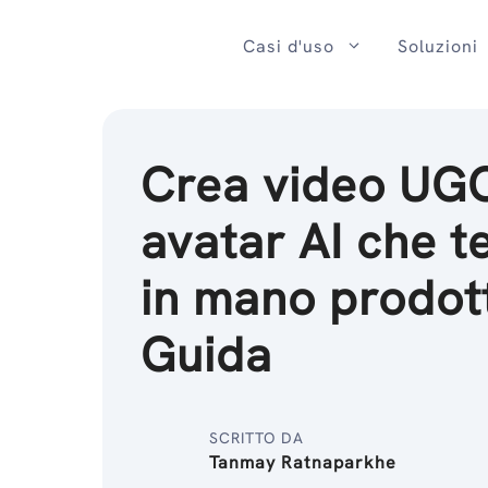
Salta
al
Casi d'uso
Soluzioni
contenuto
Crea video UG
avatar AI che 
in mano prodott
Guida
SCRITTO DA
Tanmay Ratnaparkhe