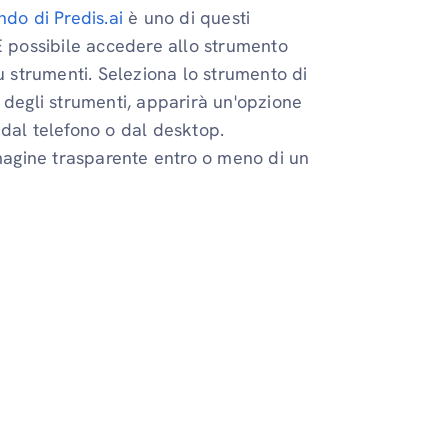
ndo di Predis.ai
è uno di questi
È possibile accedere allo strumento
 su strumenti. Seleziona lo strumento di
 degli strumenti, apparirà un'opzione
 dal telefono o dal desktop.
mmagine trasparente entro o meno di un