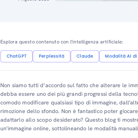
Esplora questo contenuto con l'intelligenza artificiale:
ChatGPT
Perplessità
Claude
Modalità AI d
Non siamo tutti d’accordo sul fatto che alterare le im
debba essere uno dei più grandi progressi della tecno
comodo modificare qualsiasi tipo di immagine, dall'alt
rimozione dello sfondo. Non è fantastico poter giocar
adattarlo allo scopo desiderato? Questo blog ti most
un'immagine online, sottolineando le modalità manuali