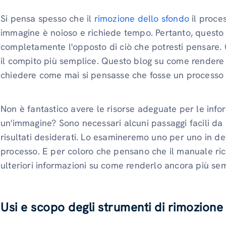
Si pensa spesso che il
rimozione dello sfondo
il proce
immagine è noioso e richiede tempo. Pertanto, questo 
completamente l'opposto di ciò che potresti pensare. C
il compito più semplice. Questo blog su come rendere 
chiedere come mai si pensasse che fosse un processo 
Non è fantastico avere le risorse adeguate per le inf
un'immagine? Sono necessari alcuni passaggi facili da
risultati desiderati. Lo esamineremo uno per uno in det
processo. E per coloro che pensano che il manuale ri
ulteriori informazioni su come renderlo ancora più sem
Usi e scopo degli strumenti di rimozione