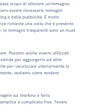
 reale scopo di ottenere un'immagine
bbero essere necessarie immagini
ting e della pubblicità. È molto
ze richieste una volta che è presente
r, le immagini trasparenti sono un must
are. Possono anche essere utilizzati
aziende per aggiungerlo ad altre
te per valorizzare ulteriormente lo
ormente, vediamo come rendere
agine sul telefono è farlo
emplice e complicato free. Tenere