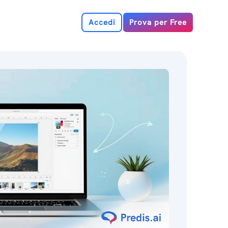
Accedi
Prova per Free