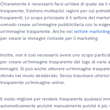
Chiaramente è necessario farsi un'idea di quale sia il
trasparente. Esistono molteplici ragioni per cui potre
trasparenti. Lo scopo principale è il settore del marke
comodo creare un'immagine pubblicitaria con le esigen
un'immagine trasparente. Anche nel
settore marketing
per creare le immagini richieste per il marketing.
Inoltre, non è così necessario avere uno scopo particol
per creare un'immagine trasparente del logo di varie 
immagini. Si può anche ottenere un'immagine trasparen
sfondo nel modo desiderato. Senza trascinare ulteri
trasparente un'immagine online.
Il modo migliore per rendere trasparente qualsiasi imm
automaticamente anziché manualmente poiché è più s