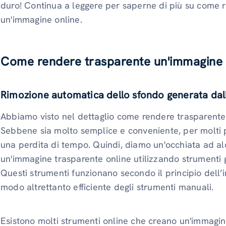
duro! Continua a leggere per saperne di più su come
un'immagine online.
Come rendere trasparente un'immagine 
Rimozione automatica dello sfondo generata dall'i
Abbiamo visto nel dettaglio come rendere trasparent
Sebbene sia molto semplice e conveniente, per molti
una perdita di tempo. Quindi, diamo un'occhiata ad al
un'immagine trasparente online utilizzando strumenti gest
Questi strumenti funzionano secondo il principio dell’in
modo altrettanto efficiente degli strumenti manuali.
Esistono molti strumenti online che creano un'immagin