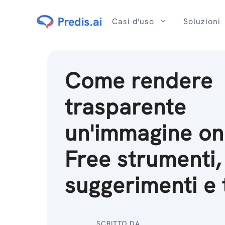
Salta
al
Casi d'uso
Soluzioni
contenuto
Come rendere
trasparente
un'immagine on
Free strumenti,
suggerimenti e 
SCRITTO DA