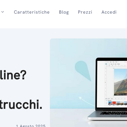
Caratteristiche
Blog
Prezzi
Accedi
line?
trucchi.
1 Agosto 2025