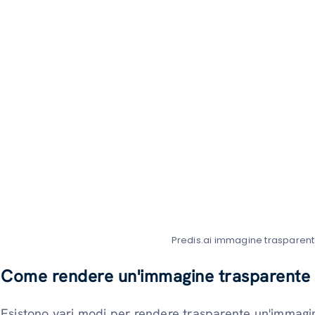
Predis.ai immagine trasparen
Come rendere un'immagine trasparente
Esistono vari modi per rendere trasparente un'immagi