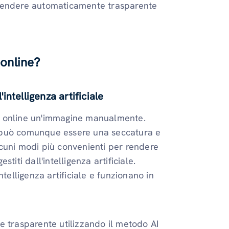
 rendere automaticamente trasparente
online?
ntelligenza artificiale
e online un'immagine manualmente.
 può comunque essere una seccatura e
cuni modi più convenienti per rendere
iti dall'intelligenza artificiale.
telligenza artificiale e funzionano in
e trasparente utilizzando il metodo AI