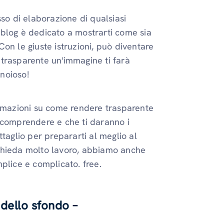
sso di elaborazione di qualsiasi
blog è dedicato a mostrarti come sia
on le giuste istruzioni, può diventare
trasparente un'immagine ti farà
noioso!
ormazioni su come rendere trasparente
 comprendere e che ti daranno i
taglio per prepararti al meglio al
chieda molto lavoro, abbiamo anche
plice e complicato. free.
 dello sfondo –