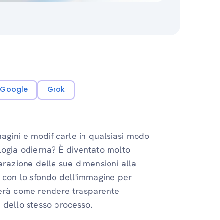
i Google
Grok
magini e modificarle in qualsiasi modo
logia odierna? È diventato molto
erazione delle sue dimensioni alla
e con lo sfondo dell'immagine per
rerà come rendere trasparente
 dello stesso processo.