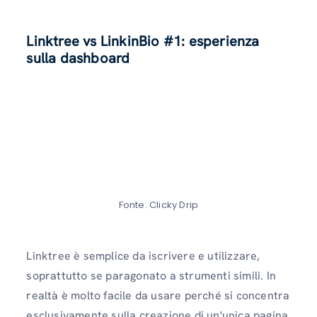
Linktree vs LinkinBio #1: esperienza
sulla dashboard
Fonte: Clicky Drip
Linktree è semplice da iscrivere e utilizzare,
soprattutto se paragonato a strumenti simili. In
realtà è molto facile da usare perché si concentra
esclusivamente sulla creazione di un'unica pagina