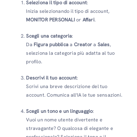
Seleziona il tipo di account
:
Inizia selezionando il tipo di account,
MONITOR PERSONALI
or
Affari
.
Scegli una categoria
:
Da
Figura pubblica
a
Creator
a
Sales
,
seleziona la categoria più adatta al tuo
profilo.
Descrivi il tuo account
:
Scrivi una breve descrizione del tuo
account. Comunica all'IA le tue sensazioni.
Scegli un tono e un linguaggio
:
Vuoi un nome utente divertente e
stravagante? O qualcosa di elegante e
professionale? Seleziona il tono e il