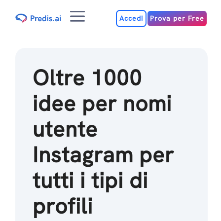
Salta
Menu
al
Accedi
Prova per Free
contenuto
Oltre 1000
idee per nomi
utente
Instagram per
tutti i tipi di
profili