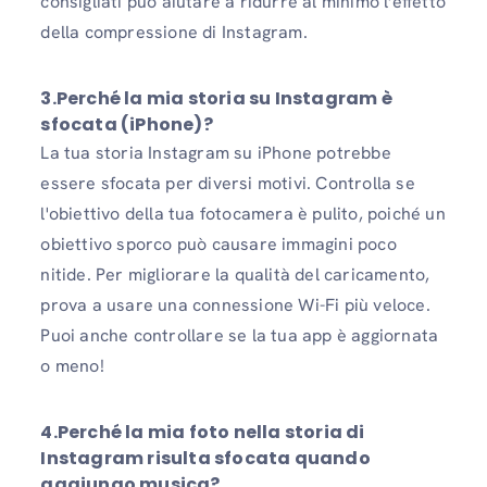
consigliati può aiutare a ridurre al minimo l'effetto
della compressione di Instagram.
3.Perché la mia storia su Instagram è
sfocata (iPhone)?
La tua storia Instagram su iPhone potrebbe
essere sfocata per diversi motivi. Controlla se
l'obiettivo della tua fotocamera è pulito, poiché un
obiettivo sporco può causare immagini poco
nitide. Per migliorare la qualità del caricamento,
prova a usare una connessione Wi-Fi più veloce.
Puoi anche controllare se la tua app è aggiornata
o meno!
4.Perché la mia foto nella storia di
Instagram risulta sfocata quando
aggiungo musica?