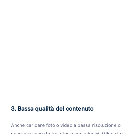
3. Bassa qualità del contenuto
Anche caricare foto o video a bassa risoluzione o
sovraccaricare la tua storia con adesivi, GIF e clip