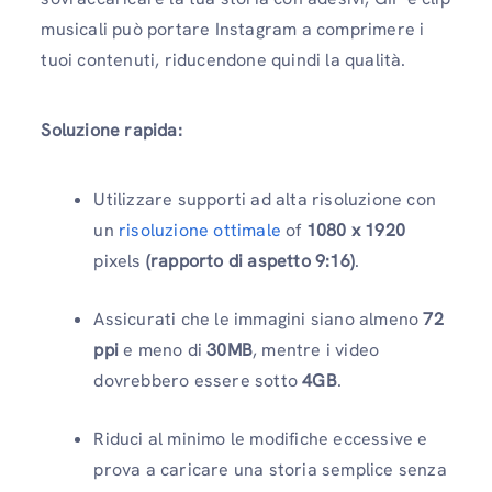
musicali può portare Instagram a comprimere i
tuoi contenuti, riducendone quindi la qualità.
Soluzione rapida:
Utilizzare supporti ad alta risoluzione con
un
risoluzione ottimale
of
1080 x 1920
pixels
(rapporto di aspetto 9:16)
.
Assicurati che le immagini siano almeno
72
ppi
e meno di
30MB
, mentre i video
dovrebbero essere sotto
4GB
.
Riduci al minimo le modifiche eccessive e
prova a caricare una storia semplice senza