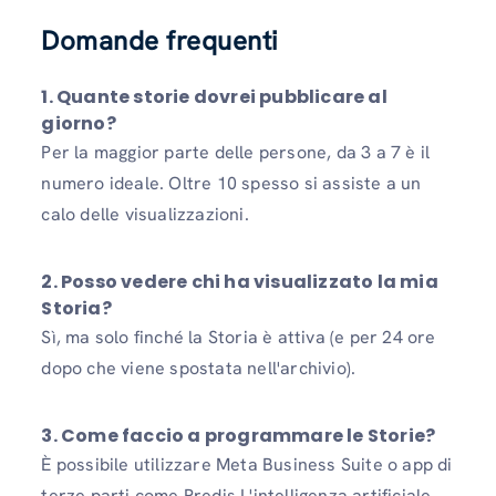
Domande frequenti
1.
Quante storie dovrei pubblicare al
giorno?
Per la maggior parte delle persone, da 3 a 7 è il
numero ideale. Oltre 10 spesso si assiste a un
calo delle visualizzazioni.
2.
Posso vedere chi ha visualizzato la mia
Storia?
Sì, ma solo finché la Storia è attiva (e per 24 ore
dopo che viene spostata nell'archivio).
3.
Come faccio a programmare le Storie?
È possibile utilizzare Meta Business Suite o app di
terze parti come Predis L'intelligenza artificiale