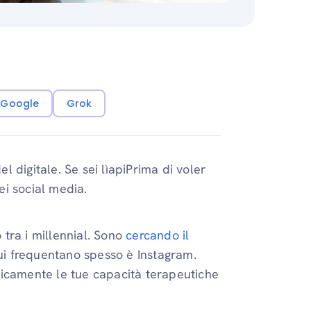
i Google
Grok
el digitale. Se sei lìapiPrima di voler
dei social media.
tra i millennial. Sono
cercando il
cui frequentano spesso è Instagram.
gicamente le tue capacità terapeutiche