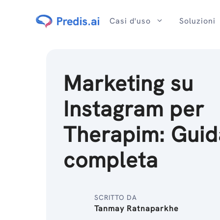
Salta
al
Casi d'uso
Soluzioni
contenuto
Marketing su
Instagram per
Therapim: Guid
completa
SCRITTO DA
Tanmay Ratnaparkhe