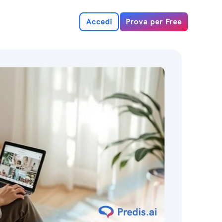
Accedi
Prova per Free