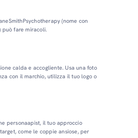
JaneSmithPsychotherapy (nome con
 può fare miracoli.
sione calda e accogliente. Usa una foto
za con il marchio, utilizza il tuo logo o
e personaapist, il tuo approccio
o target, come le coppie ansiose, per