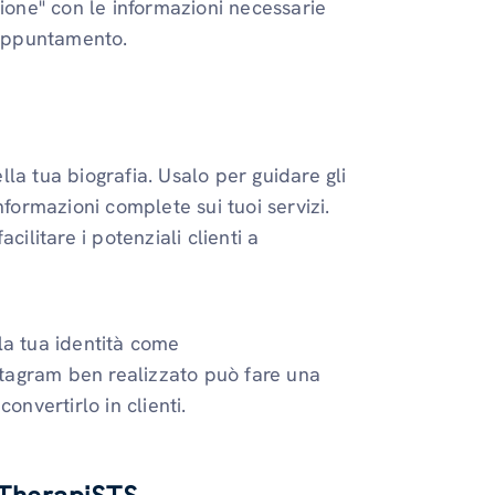
'azione" con le informazioni necessarie
 appuntamento.
:
la tua biografia. Usalo per guidare gli
nformazioni complete sui tuoi servizi.
ilitare i potenziali clienti a
la tua identità come
nstagram ben realizzato può fare una
convertirlo in clienti.