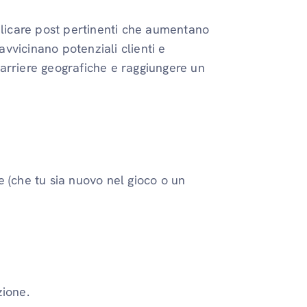
blicare post pertinenti che aumentano
vvicinano potenziali clienti e
arriere geografiche e raggiungere un
 (che tu sia nuovo nel gioco o un
zione.