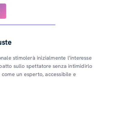
E
uste
nale stimolerà inizialmente l’interesse
mpatto sullo spettatore senza intimidirlo
i come un esperto, accessibile e