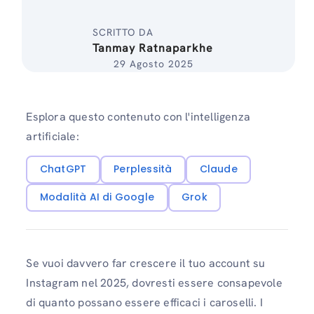
SCRITTO DA
Tanmay Ratnaparkhe
29 Agosto 2025
Esplora questo contenuto con l'intelligenza
artificiale:
ChatGPT
Perplessità
Claude
Modalità AI di Google
Grok
Se vuoi davvero far crescere il tuo account su
Instagram nel 2025, dovresti essere consapevole
di quanto possano essere efficaci i caroselli. I