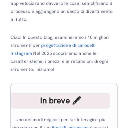
app velocizzano davvero le cose, semplificano il
processo e aggiungono un sacco di divertimento
al tutto.
Ciao! In questo blog, esamineremo i 10 migliori
strumenti per
progettazione di caroselli
Instagram
Nel 2025 scopriremo anche le
caratteristiche, i prezzi e le recensioni di ogni
strumento. Iniziamo!
In breve 🖋
Uno dei modi migliori per far interagire più
persone con il tuo
Post di Instagram
è usare i