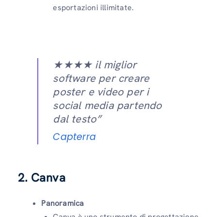
esportazioni illimitate.
★★★★ il miglior
software per creare
poster e video per i
social media partendo
dal testo”
Capterra
2. Canva
Panoramica
Canva è uno strumento di progettazione