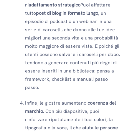
riadattamento strategico
Puoi affettare
tutto
post di blog in formato lungo
, un
episodio di podcast o un webinar in una
serie di caroselli, che danno alle tue idee
migliori una seconda vita e una probabilità
molto maggiore di essere viste. E poiché gli
utenti possono salvare i caroselli per dopo,
tendono a generare contenuti più degni di
essere inseriti in una biblioteca: pensa a
framework, checklist e manuali passo
passo.
Infine, le giostre aumentano
coerenza del
marchio.
Con più diapositive, puoi
rinforzare ripetutamente i tuoi colori, la
tipografia e la voce, il che
aiuta le persone