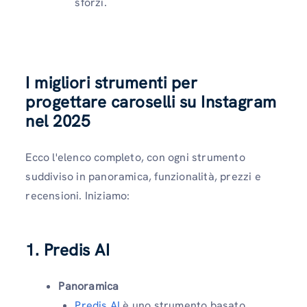
sforzi.
I migliori strumenti per
progettare caroselli su Instagram
nel 2025
Ecco l'elenco completo, con ogni strumento
suddiviso in panoramica, funzionalità, prezzi e
recensioni. Iniziamo:
1. Predis AI
Panoramica
Predis AI
è uno strumento basato