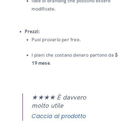
Idee di branding che possono essere
modificate.
Prezzi:
Puoi provarlo per free.
I piani che costano denaro partono da
$
19 mese
.
★★★★ È davvero
molto utile
Caccia al prodotto