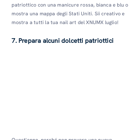
patriottico con una manicure rossa, bianca e blu o
mostra una mappa degli Stati Uniti. Sii creativo e
mostra a tutti la tua nail art del XNUMX luglio!
7. Prepara alcuni dolcetti patriottici
Quest'anno, perché non provare una nuova