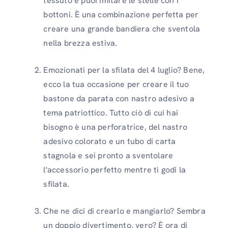
tessuto e puoi imitare le stelle con i
bottoni. È una combinazione perfetta per
creare una grande bandiera che sventola
nella brezza estiva.
Emozionati per la sfilata del 4 luglio? Bene,
ecco la tua occasione per creare il tuo
bastone da parata con nastro adesivo a
tema patriottico. Tutto ciò di cui hai
bisogno è una perforatrice, del nastro
adesivo colorato e un tubo di carta
stagnola e sei pronto a sventolare
l'accessorio perfetto mentre ti godi la
sfilata.
Che ne dici di crearlo e mangiarlo? Sembra
un doppio divertimento, vero? È ora di