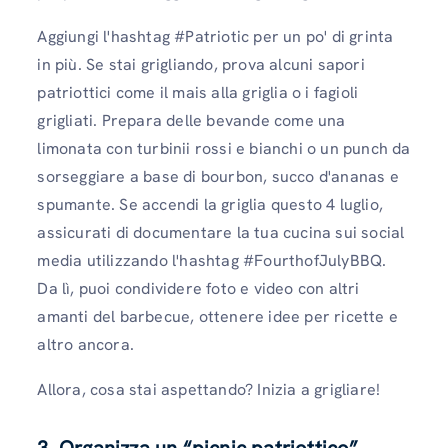
Aggiungi l'hashtag #Patriotic per un po' di grinta
in più. Se stai grigliando, prova alcuni sapori
patriottici come il mais alla griglia o i fagioli
grigliati. Prepara delle bevande come una
limonata con turbinii rossi e bianchi o un punch da
sorseggiare a base di bourbon, succo d'ananas e
spumante. Se accendi la griglia questo 4 luglio,
assicurati di documentare la tua cucina sui social
media utilizzando l'hashtag #FourthofJulyBBQ.
Da lì, puoi condividere foto e video con altri
amanti del barbecue, ottenere idee per ricette e
altro ancora.
Allora, cosa stai aspettando? Inizia a grigliare!
3. Organizza un “picnic patriottico”