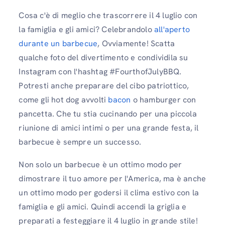
Cosa c'è di meglio che trascorrere il 4 luglio con
la famiglia e gli amici? Celebrandolo
all'aperto
durante un barbecue
, Ovviamente! Scatta
qualche foto del divertimento e condividila su
Instagram con l'hashtag #FourthofJulyBBQ.
Potresti anche preparare del cibo patriottico,
come gli hot dog avvolti
bacon
o hamburger con
pancetta. Che tu stia cucinando per una piccola
riunione di amici intimi o per una grande festa, il
barbecue è sempre un successo.
Non solo un barbecue è un ottimo modo per
dimostrare il tuo amore per l'America, ma è anche
un ottimo modo per godersi il clima estivo con la
famiglia e gli amici. Quindi accendi la griglia e
preparati a festeggiare il 4 luglio in grande stile!