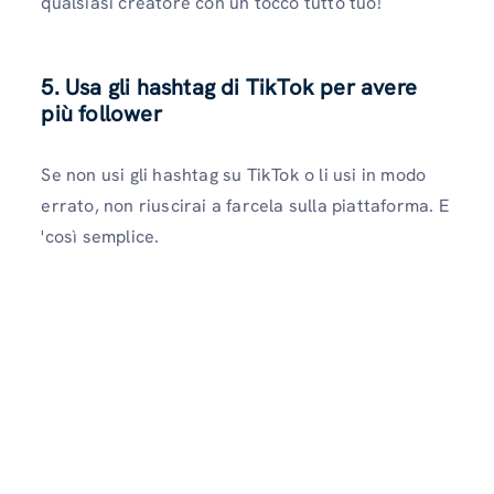
qualsiasi creatore con un tocco tutto tuo!
5. Usa gli hashtag di TikTok per avere
più follower
Se non usi gli hashtag su TikTok o li usi in modo
errato, non riuscirai a farcela sulla piattaforma. E
'così semplice.