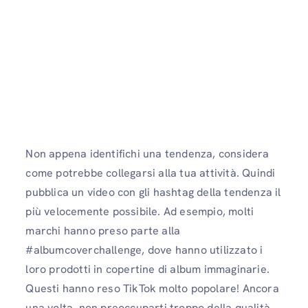
Non appena identifichi una tendenza, considera
come potrebbe collegarsi alla tua attività. Quindi
pubblica un video con gli hashtag della tendenza il
più velocemente possibile. Ad esempio, molti
marchi hanno preso parte alla
#albumcoverchallenge, dove hanno utilizzato i
loro prodotti in copertine di album immaginarie.
Questi hanno reso TikTok molto popolare! Ancora
una volta, non preoccuparti troppo della qualità