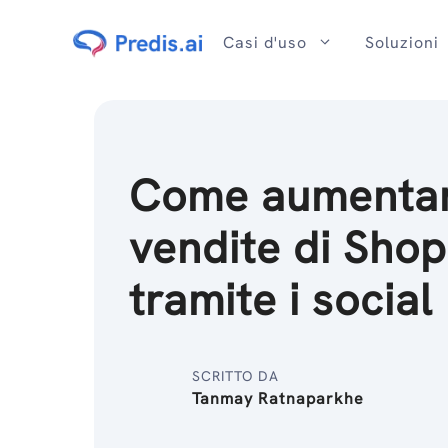
Salta
al
Casi d'uso
Soluzioni
contenuto
Come aumentar
vendite di Shop
tramite i socia
SCRITTO DA
Tanmay Ratnaparkhe