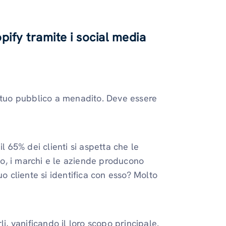
ify tramite i social media
l tuo pubblico a menadito. Deve essere
il 65% dei clienti si aspetta che le
ito, i marchi e le aziende producono
uo cliente si identifica con esso? Molto
i, vanificando il loro scopo principale.