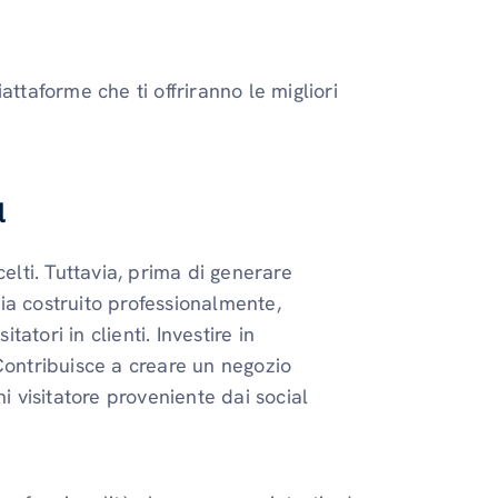
attaforme che ti offriranno le migliori
l
elti. Tuttavia, prima di generare
 sia costruito professionalmente,
tatori in clienti. Investire in
ontribuisce a creare un negozio
i visitatore proveniente dai social