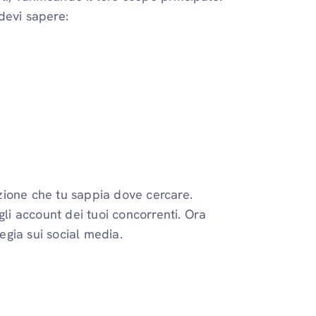
devi sapere:
zione che tu sappia dove cercare.
i account dei tuoi concorrenti. Ora
tegia sui social media.