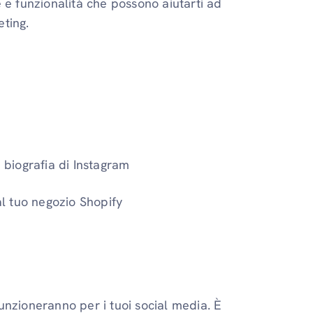
 e funzionalità che possono aiutarti ad
ting.
a biografia di Instagram
al tuo negozio Shopify
 funzioneranno per i tuoi social media. È