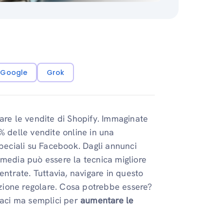
i Google
Grok
are le vendite di Shopify. Immaginate
% delle vendite online in una
eciali su Facebook. Dagli annunci
al media può essere la tecnica migliore
entrate. Tuttavia, navigare in questo
zione regolare. Cosa potrebbe essere?
caci ma semplici per
aumentare le