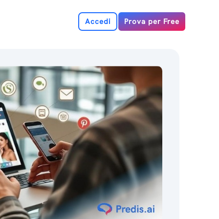
Accedi
Prova per Free