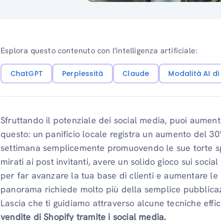
Esplora questo contenuto con l'intelligenza artificiale:
ChatGPT
Perplessità
Claude
Modalità AI d
Sfruttando il potenziale dei social media, puoi aument
questo: un panificio locale registra un aumento del 30
settimana semplicemente promuovendo le sue torte sp
mirati ai post invitanti, avere un solido gioco sui soci
per far avanzare la tua base di clienti e aumentare le 
panorama richiede molto più della semplice pubblica
Lascia che ti guidiamo attraverso alcune tecniche effi
vendite di Shopify tramite i social media.