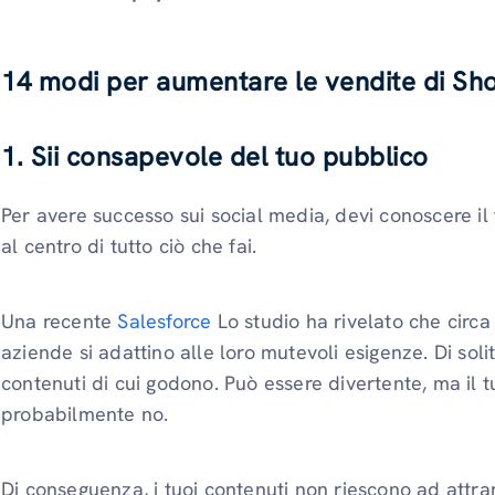
14 modi per aumentare le vendite di Shop
1.
Sii consapevole del tuo pubblico
Per avere successo sui social media, devi conoscere i
al centro di tutto ciò che fai.
Una recente
Salesforce
Lo studio ha rivelato che circa 
aziende si adattino alle loro mutevoli esigenze. Di sol
contenuti di cui godono. Può essere divertente, ma il t
probabilmente no.
Di conseguenza, i tuoi contenuti non riescono ad attrarl