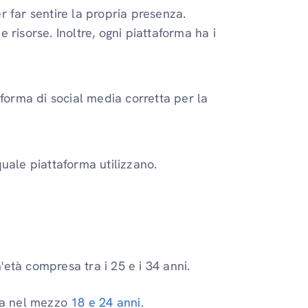
er far sentire la propria presenza.
risorse. Inoltre, ogni piattaforma ha i
aforma di social media corretta per la
quale piattaforma utilizzano.
età compresa tra i 25 e i 34 anni.
oca nel mezzo
18 e 24 anni
.