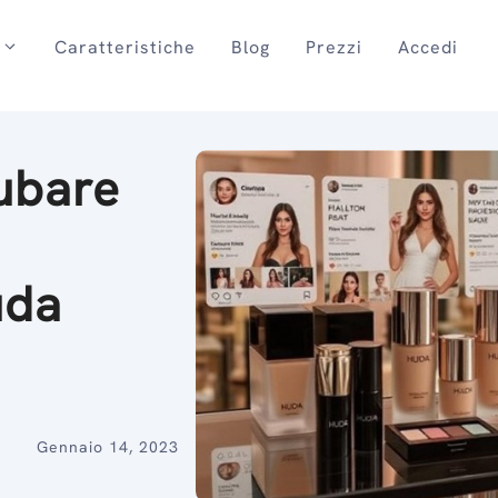
Caratteristiche
Blog
Prezzi
Accedi
rubare
i
uda
Gennaio 14, 2023