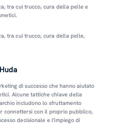
a, tra cui trucco, cura della pelle e
metici.
, tra cui trucco, cura della pelle,
i Huda
keting di successo che hanno aiutato
etici. Alcune tattiche chiave della
marchio includono lo sfruttamento
er connettersi con il proprio pubblico,
processo decisionale e l'impiego di