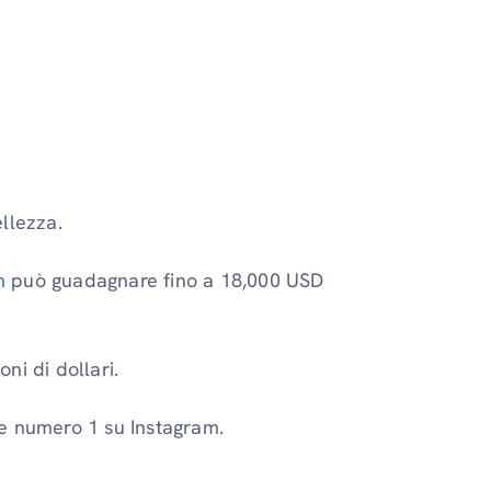
llezza.
m
può guadagnare fino a 18,000 USD
oni di dollari.
e numero 1 su Instagram.