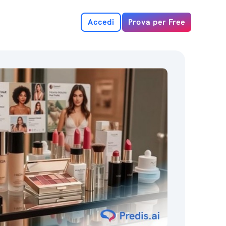
Accedi
Prova per Free