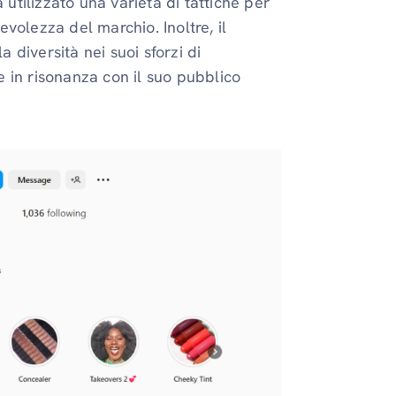
tilizzato una varietà di tattiche per
volezza del marchio. Inoltre, il
a diversità nei suoi sforzi di
re in risonanza con il suo pubblico