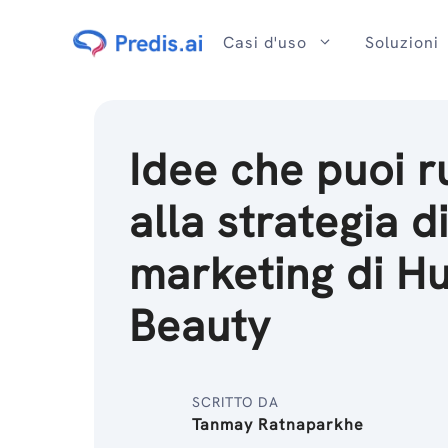
Salta
al
Casi d'uso
Soluzioni
contenuto
Idee che puoi 
alla strategia d
marketing di H
Beauty
SCRITTO DA
Tanmay Ratnaparkhe