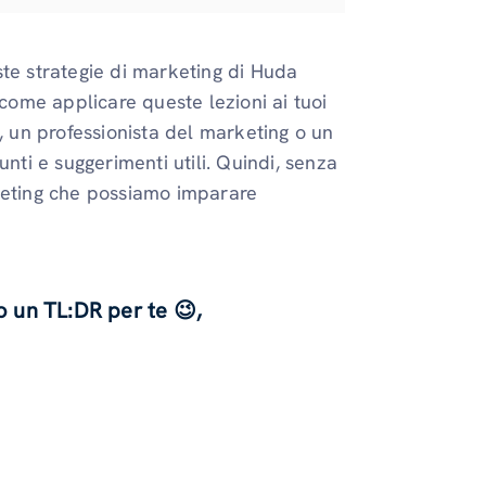
ste strategie di marketing di Huda
 come applicare queste lezioni ai tuoi
, un professionista del marketing o un
nti e suggerimenti utili. Quindi, senza
arketing che possiamo imparare
o un TL:DR per te 😉,