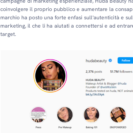
campagne di marketing esperienziale, Huda Beauty ha u
coinvolgere il proprio pubblico e aumentare la consape
marchio ha posto una forte enfasi sull'autenticità e sull
marketing, il che li ha aiutati a connettersi e ad entra
target.