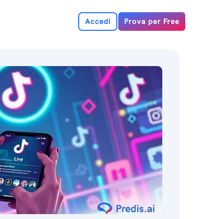
Accedi
Prova per Free