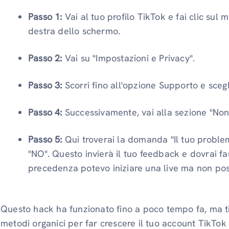
Passo 1:
Vai al tuo profilo TikTok e fai clic sul
destra dello schermo.
Passo 2:
Vai su "Impostazioni e Privacy".
Passo 3:
Scorri fino all'opzione Supporto e sceg
Passo 4:
Successivamente, vai alla sezione "Non
Passo 5:
Qui troverai la domanda "Il tuo problem
"NO". Questo invierà il tuo feedback e dovrai far
precedenza potevo iniziare una live ma non poss
Questo hack ha funzionato fino a poco tempo fa, ma ti
metodi organici per far crescere il tuo account TikTok 