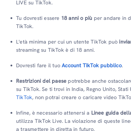
LIVE su TikTok.
Tu dovresti essere
18 anni o più
per andare in di
TikTok.
L'età minima per cui un utente TikTok può
invia
streaming su TikTok è di 18 anni.
Dovresti fare il tuo
Account TikTok pubblico
.
Restrizioni del paese
potrebbe anche ostacolare 
su TikTok. Se ti trovi in ​​India, Regno Unito, Stati 
TikTok
, non potrai creare o caricare video TikT
Infine, è necessario attenersi a
Linee guida del
utilizza TikTok Live. La violazione di queste line
a trasmettere in diretta in futuro.