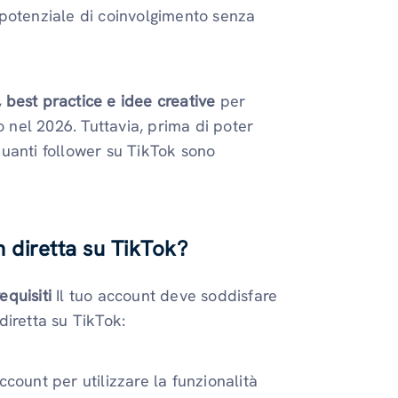
 potenziale di coinvolgimento senza
i, best practice e idee creative
per
o nel 2026. Tuttavia, prima di poter
uanti follower su TikTok sono
n diretta su TikTok?
equisiti
Il tuo account deve soddisfare
 diretta su TikTok:
ccount per utilizzare la funzionalità