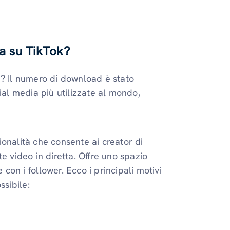
ta su TikTok?
li? Il numero di download è stato
ial media più utilizzate al mondo,
onalità che consente ai creator di
e video in diretta. Offre uno spazio
 con i follower. Ecco i principali motivi
ssibile: