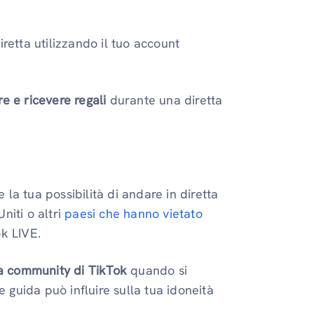
retta utilizzando il tuo account
re e ricevere regali
durante una diretta
la tua possibilità di andare in diretta
Uniti o altri
paesi che hanno vietato
ok LIVE.
la community di TikTok
quando si
e guida può influire sulla tua idoneità