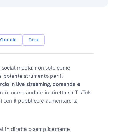
i Google
Grok
 social media, non solo come
 potente strumento per il
cio in live streaming, domande e
rare come andare in diretta su TikTok
i con il pubblico e aumentare la
al in diretta o semplicemente