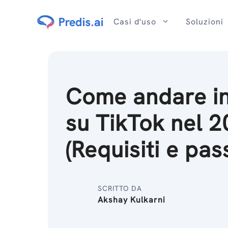
Salta
al
Casi d'uso
Soluzioni
contenuto
Come andare in
su TikTok nel 
(Requisiti e pas
SCRITTO DA
Akshay Kulkarni