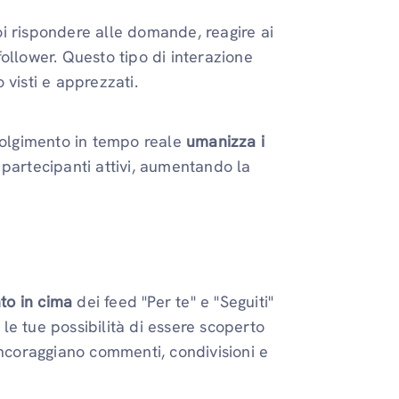
i rispondere alle domande, reagire ai
ollower. Questo tipo di interazione
o visti e apprezzati.
nvolgimento in tempo reale
umanizza i
n ​​partecipanti attivi, aumentando la
to in cima
dei feed "Per te" e "Seguiti"
 le tue possibilità di essere scoperto
incoraggiano commenti, condivisioni e