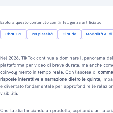
Esplora questo contenuto con l'intelligenza artificiale:
ChatGPT
Perplessità
Claude
Modalità AI d
Nel 2026, TikTok continua a dominare il panorama dei
piattaforma per video di breve durata, ma anche come
coinvolgimento in tempo reale. Con l'ascesa di
commer
risposte interattive e narrazione dietro le quinte
, impa
è diventato fondamentale per approfondire le relazion
visibilità.
Che tu stia lanciando un prodotto, ospitando un tutori