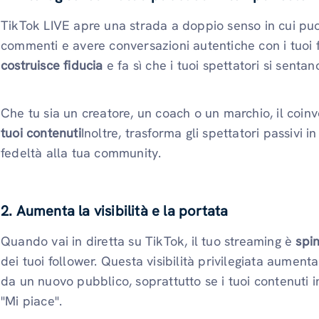
TikTok LIVE apre una strada a doppio senso in cui puo
commenti e avere conversazioni autentiche con i tuoi f
costruisce fiducia
e fa sì che i tuoi spettatori si sentan
Che tu sia un creatore, un coach o un marchio, il coi
tuoi contenuti
Inoltre, trasforma gli spettatori passivi i
fedeltà alla tua community.
2. Aumenta la visibilità e la portata
Quando vai in diretta su TikTok, il tuo streaming è
spin
dei tuoi follower. Questa visibilità privilegiata aumenta
da un nuovo pubblico, soprattutto se i tuoi contenuti 
"Mi piace".