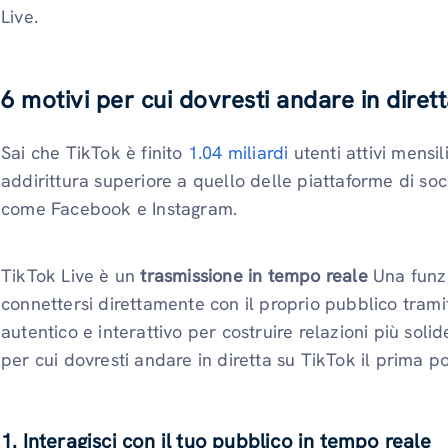
Live.
6 motivi per cui dovresti andare in diret
Sai che TikTok è finito
1.04 miliardi
utenti attivi mensi
addirittura superiore a quello delle piattaforme di soc
come Facebook e Instagram.
TikTok Live è un
trasmissione in tempo reale
Una funzi
connettersi direttamente con il proprio pubblico tramit
autentico e interattivo per costruire relazioni più solide
per cui dovresti andare in diretta su TikTok il prima po
1. Interagisci con il tuo pubblico in tempo reale