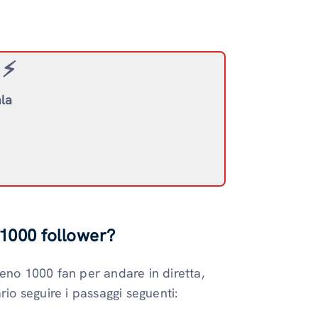
⚡️
ala
 1000 follower?
eno 1000 fan per andare in diretta,
rio seguire i passaggi seguenti: