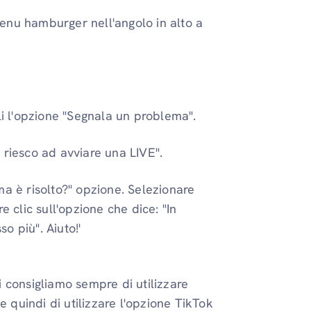
 menu hamburger nell'angolo in alto a
li l'opzione "Segnala un problema".
 riesco ad avviare una LIVE".
a è risolto?" opzione. Selezionare
e clic sull'opzione che dice: "In
o più". Aiuto!'
 consigliamo sempre di utilizzare
e quindi di utilizzare l'opzione TikTok