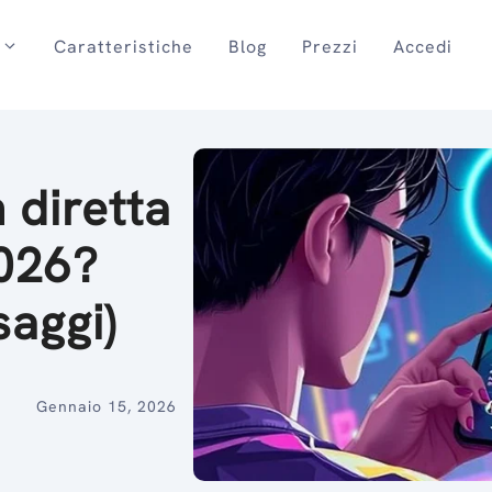
Caratteristiche
Blog
Prezzi
Accedi
 diretta
2026?
saggi)
Gennaio 15, 2026