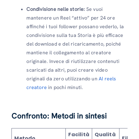
Condivisione nelle storie:
Se vuoi
mantenere un Reel “attivo” per 24 ore
affinché i tuoi follower possano vederlo, la
condivisione sulla tua Storia è più efficace
del download e del ricaricamento, poiché
mantiene il collegamento al creatore
originale. Invece di riutilizzare contenuti
scaricati da altri, puoi creare video
originali da zero utilizzando un
AI reels
creatore
in pochi minuti.
Confronto: Metodi in sintesi
Facilità
Qualità
Metodo
Filigr