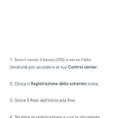
1. Scorri verso il basso (iOS) o verso l'alto
(Android) per accedere al tuo
Control center
.
2. Clicca il
Registrazione dello schermo
icona.
3. Gioca il Reel dall'inizio alla fine.
4. Termina la registrazione e usa lo strumento