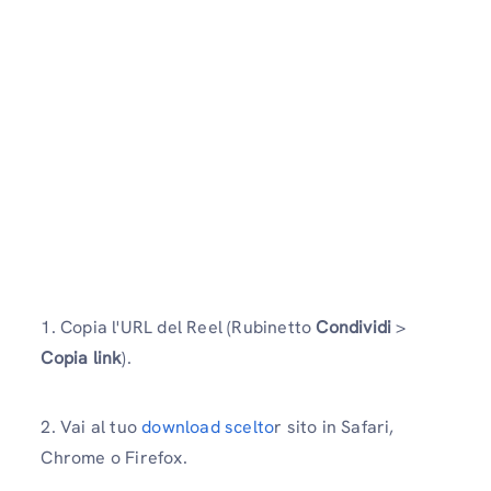
1. Copia l'URL del Reel (Rubinetto
Condividi
>
Copia link
).
2. Vai al tuo
download scelto
r sito in Safari,
Chrome o Firefox.