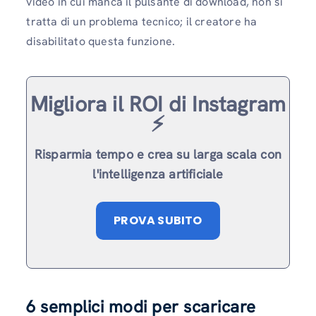
video in cui manca il pulsante di download, non si
tratta di un problema tecnico; il creatore ha
disabilitato questa funzione.
Migliora il ROI di Instagram
⚡️
Risparmia tempo e crea su larga scala con
l'intelligenza artificiale
PROVA SUBITO
6 semplici modi per scaricare