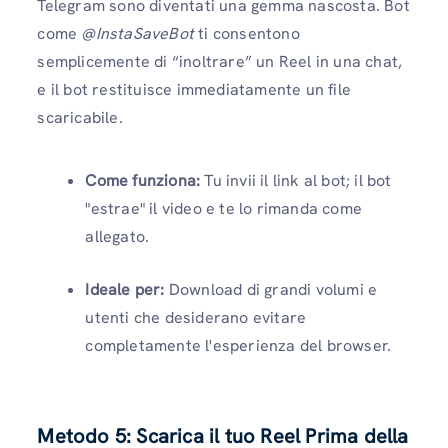
Telegram sono diventati una gemma nascosta. Bot
come
@InstaSaveBot
ti consentono
semplicemente di “inoltrare” un Reel in una chat,
e il bot restituisce immediatamente un file
scaricabile.
Come funziona:
Tu invii il link al bot; il bot
"estrae" il video e te lo rimanda come
allegato.
Ideale per:
Download di grandi volumi e
utenti che desiderano evitare
completamente l'esperienza del browser.
Metodo 5: Scarica il tuo Reel Prima della