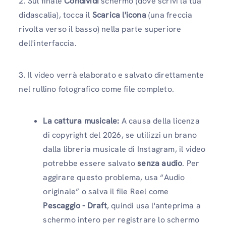
2. Sul finale
Condividi
schermo (dove scrivi la tua
didascalia), tocca il
Scarica l'icona
(una freccia
rivolta verso il basso) nella parte superiore
dell'interfaccia.
3. Il video verrà elaborato e salvato direttamente
nel rullino fotografico come file completo.
La cattura musicale:
A causa della licenza
di copyright del 2026, se utilizzi un brano
dalla libreria musicale di Instagram, il video
potrebbe essere salvato
senza audio
. Per
aggirare questo problema, usa “Audio
originale” o salva il file Reel come
Pescaggio - Draft
, quindi usa l'anteprima a
schermo intero per registrare lo schermo