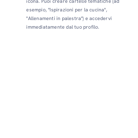
icona. Puoi creare cartelle tematiche (ad
esempio, "Ispirazioni per la cucina",
"Allenamenti in palestra") e accedervi
immediatamente dal tuo profilo.