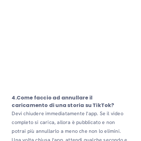
4.Come faccio ad annullare il
caricamento di una storia su TikTok?
Devi chiudere immediatamente l'app. Se il video
completo si carica, allora è pubblicato e non
potrai più annullarlo a meno che non lo elimini.
Una volta chiusa l'app, attendi qualche secondo e