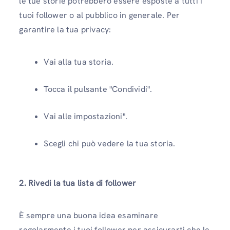
le tue storie potrebbero essere esposte a tutti i
tuoi follower o al pubblico in generale. Per
garantire la tua privacy:
Vai alla tua storia.
Tocca il pulsante "Condividi".
Vai alle impostazioni".
Scegli chi può vedere la tua storia.
2. Rivedi la tua lista di follower
È sempre una buona idea esaminare
regolarmente i tuoi follower per assicurarti che le