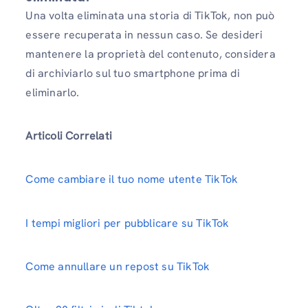
Una volta eliminata una storia di TikTok, non può
essere recuperata in nessun caso. Se desideri
mantenere la proprietà del contenuto, considera
di archiviarlo sul tuo smartphone prima di
eliminarlo.
Articoli Correlati
Come cambiare il tuo nome utente TikTok
I tempi migliori per pubblicare su TikTok
Come annullare un repost su TikTok