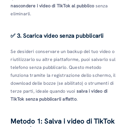
nascondere i video di TikTok al pubblico
senza
eliminarli.
✅ 3. Scarica video senza pubblicarli
Se desideri conservare un backup del tuo video o
riutilizzarlo su altre piattaforme, puoi salvarlo sul
telefono senza pubblicarlo. Questo metodo
funziona tramite la registrazione dello schermo, il
download delle bozze (se abilitato) o strumenti di
terze parti, ideale quando vuoi
salva i video di
TikTok senza pubblicarli affatto
.
Metodo 1: Salva i video di TikTok