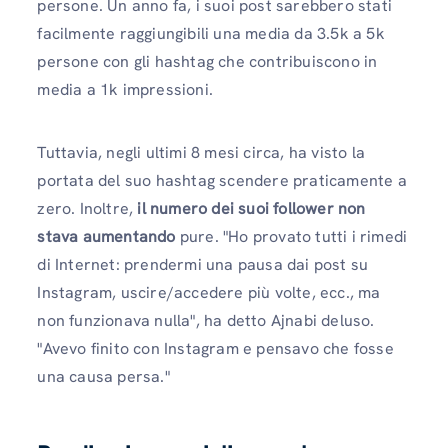
persone. Un anno fa, i suoi post sarebbero stati
facilmente raggiungibili
una media da 3.5k a 5k
persone con gli hashtag che contribuiscono in
media a 1k impressioni.
Tuttavia, negli ultimi 8 mesi circa, ha visto la
portata del suo hashtag scendere praticamente a
zero. Inoltre,
il numero dei suoi follower non
stava aumentando
pure. "Ho provato tutti i rimedi
di Internet: prendermi una pausa dai post su
Instagram, uscire/accedere più volte, ecc., ma
non funzionava nulla", ha detto Ajnabi deluso.
"Avevo finito con Instagram e pensavo che fosse
una causa persa."