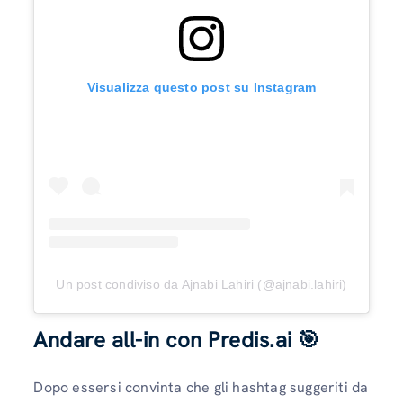
Visualizza questo post su Instagram
Un post condiviso da Ajnabi Lahiri (@ajnabi.lahiri)
Andare all-in con Predis.ai 🎯
Dopo essersi convinta che gli hashtag suggeriti da