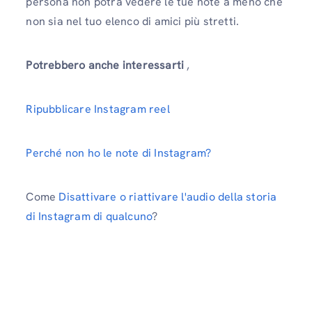
persona non potrà vedere le tue note a meno che
non sia nel tuo elenco di amici più stretti.
Potrebbero anche interessarti
,
Ripubblicare Instagram reel
Perché non ho le note di Instagram?
Come
Disattivare o riattivare l'audio della storia
di Instagram di qualcuno
?