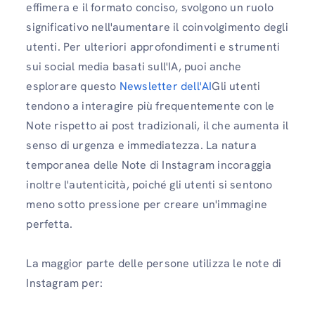
effimera e il formato conciso, svolgono un ruolo
significativo nell'aumentare il coinvolgimento degli
utenti. Per ulteriori approfondimenti e strumenti
sui social media basati sull'IA, puoi anche
esplorare questo
Newsletter dell'AI
Gli utenti
tendono a interagire più frequentemente con le
Note rispetto ai post tradizionali, il che aumenta il
senso di urgenza e immediatezza. La natura
temporanea delle Note di Instagram incoraggia
inoltre l'autenticità, poiché gli utenti si sentono
meno sotto pressione per creare un'immagine
perfetta.
La maggior parte delle persone utilizza le note di
Instagram per: