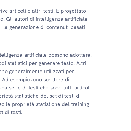
 articoli o altri testi. È progettato
. Gli autori di intelligenza artificiale
cui la generazione di contenuti basati
ntelligenza artificiale possono adottare.
odi statistici per generare testo. Altri
engono generalmente utilizzati per
. Ad esempio, uno scrittore di
a serie di testi che sono tutti articoli
ietà statistiche del set di testi di
 le proprietà statistiche del training
t di testi.