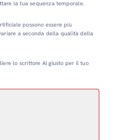
pettare la tua sequenza temporale.
 artificiale possono essere più
variare a seconda della qualità della
ere lo scrittore AI giusto per il tuo