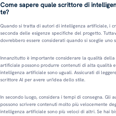
Come sapere quale scrittore di intelligenz
te?
Quando si tratta di autori di intelligenza artificiale, i 
seconda delle esigenze specifiche del progetto. Tuttavi
dovrebbero essere considerati quando si sceglie uno scri
Innanzitutto è importante considerare la qualità della s
artificiale possono produrre contenuti di alta qualità e b
intelligenza artificiale sono uguali. Assicurati di legge
scrittore AI per avere un'idea dello stile.
In secondo luogo, considera i tempi di consegna. Gli aut
possono scrivere contenuti molto più velocemente degli 
intelligenza artificiale sono più veloci di altri. Se hai