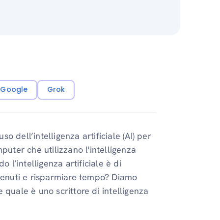
i Google
Grok
so dell’intelligenza artificiale (AI) per
puter che utilizzano l'intelligenza
 l’intelligenza artificiale è di
ntenuti e risparmiare tempo? Diamo
 quale è uno scrittore di intelligenza