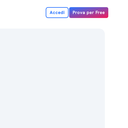
Accedi
Prova per Free