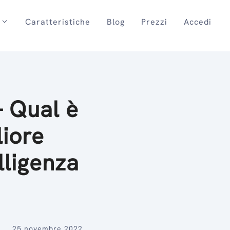
Caratteristiche
Blog
Prezzi
Accedi
– Qual è
liore
lligenza
25 novembre 2022