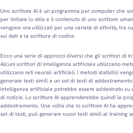
Uno scrittore AI è un programma per computer che scrive
per imitare lo stile e il contenuto di uno scrittore umano
vengono ora utilizzati per una varietà di attività, tra 
sui dati e la scrittura di codice.
Ecco una serie di approcci diversi che gli scrittori di i
Alcuni scrittori di intelligenza artificiale utilizzano met
utilizzano reti neurali artificiali. I metodi statistici v
generare testi simili a un set di testi di addestramento
intelligenza artificiale potrebbe essere addestrato su un
di notizie. Lo scrittore AI apprenderebbe quindi le propr
addestramento. Una volta che lo scrittore AI ha appreso
set di testi, può generare nuovi testi simili al training se