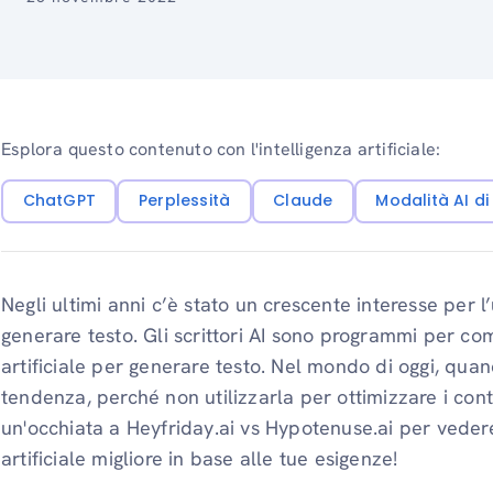
Esplora questo contenuto con l'intelligenza artificiale:
ChatGPT
Perplessità
Claude
Modalità AI d
Negli ultimi anni c’è stato un crescente interesse per l’u
generare testo. Gli scrittori AI sono programmi per com
artificiale per generare testo. Nel mondo di oggi, quando
tendenza, perché non utilizzarla per ottimizzare i co
un'occhiata a Heyfriday.ai vs Hypotenuse.ai per vedere
artificiale migliore in base alle tue esigenze!