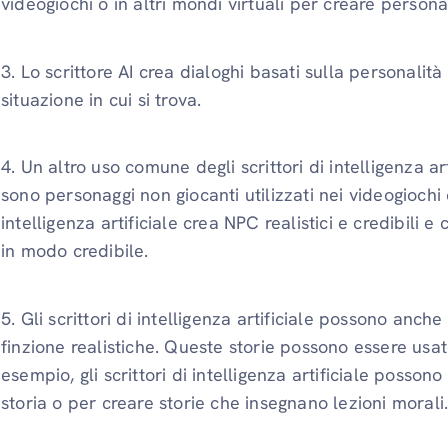
videogiochi o in altri mondi virtuali per creare personag
3. Lo scrittore AI crea dialoghi basati sulla personalità
situazione in cui si trova.
4. Un altro uso comune degli scrittori di intelligenza ar
sono personaggi non giocanti utilizzati nei videogiochi o 
intelligenza artificiale crea NPC realistici e credibili 
in modo credibile.
5. Gli scrittori di intelligenza artificiale possono anche
finzione realistiche. Queste storie possono essere usa
esempio, gli scrittori di intelligenza artificiale possono
storia o per creare storie che insegnano lezioni morali