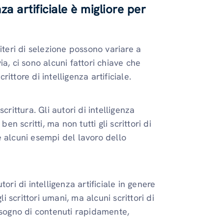
a artificiale è migliore per
criteri di selezione possono variare a
a, ci sono alcuni fattori chiave che
ttore di intelligenza artificiale.
crittura. Gli autori di intelligenza
en scritti, ma non tutti gli scrittori di
re alcuni esempi del lavoro dello
ori di intelligenza artificiale in genere
scrittori umani, ma alcuni scrittori di
 bisogno di contenuti rapidamente,