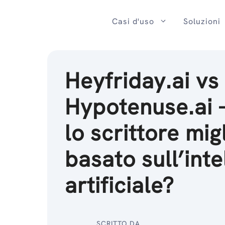
Salta
al
Casi d'uso
Soluzioni
contenuto
Heyfriday.ai vs
Hypotenuse.ai 
lo scrittore mig
basato sull’inte
artificiale?
SCRITTO DA