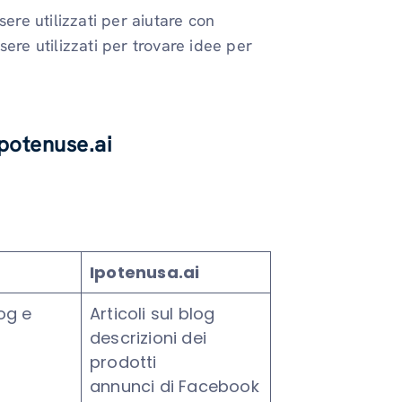
ssere utilizzati per aiutare con
ere utilizzati per trovare idee per
potenuse.ai
Ipotenusa.ai
log e
Articoli sul blog
descrizioni dei
g
prodotti
annunci di Facebook