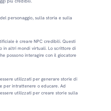
gi più credibili.
 del personaggio, sulla storia e sulla
tificiale è creare NPC credibili. Questi
in altri mondi virtuali. Lo scrittore di
e che possono interagire con il giocatore
 essere utilizzati per generare storie di
te per intrattenere o educare. Ad
 essere utilizzati per creare storie sulla
.