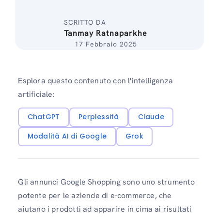
SCRITTO DA
Tanmay Ratnaparkhe
17 Febbraio 2025
Esplora questo contenuto con l'intelligenza
artificiale:
ChatGPT
Perplessità
Claude
Modalità AI di Google
Grok
Gli annunci Google Shopping sono uno strumento
potente per le aziende di e-commerce, che
aiutano i prodotti ad apparire in cima ai risultati