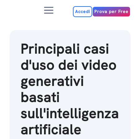
Salta
Menu
al
Accedi
Prova per Free
contenuto
Principali casi
d'uso dei video
generativi
basati
sull'intelligenza
artificiale