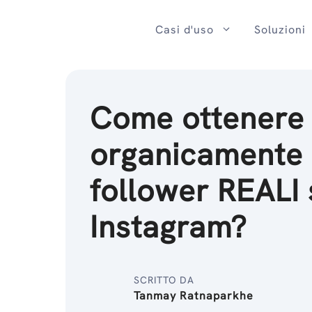
Salta
al
Casi d'uso
Soluzioni
contenuto
Come ottenere
organicamente
follower REALI 
Instagram?
SCRITTO DA
Tanmay Ratnaparkhe