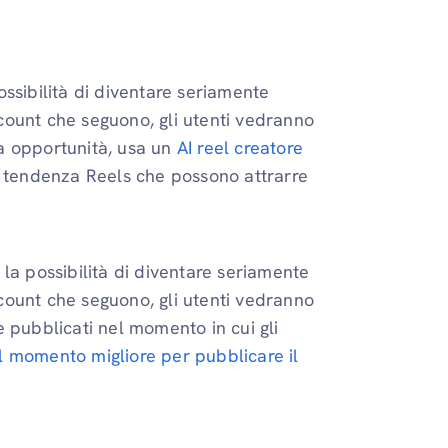
ssibilità di diventare seriamente
account che seguono, gli utenti vedranno
sta opportunità, usa un
AI reel creatore
i tendenza Reels che possono attrarre
la possibilità di diventare seriamente
account che seguono, gli utenti vedranno
se pubblicati nel momento in cui gli
l momento migliore per pubblicare il