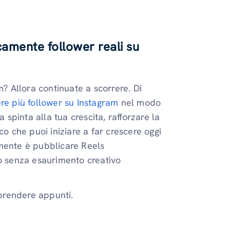
camente follower reali su
m? Allora continuate a scorrere. Di
re più follower su Instagram
nel modo
 spinta alla tua crescita, rafforzare la
co che puoi iniziare a far crescere oggi
amente è pubblicare Reels
o senza esaurimento creativo
 prendere appunti.