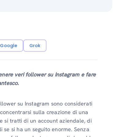
i Google
Grok
tenere veri follower su Instagram e fare
antesco.
ollower su Instagram sono considerati
 concentrarsi sulla creazione di una
 si tratti di un account aziendale, di
bili se si ha un seguito enorme. Senza