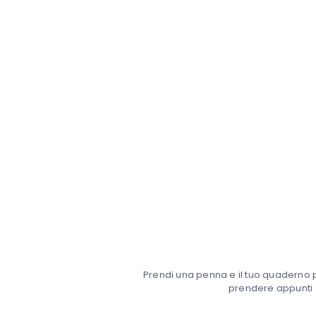
Prendi una penna e il tuo quaderno pr
prendere appunti