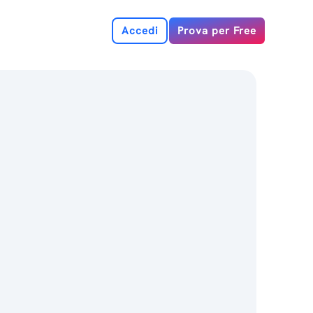
Accedi
Prova per Free