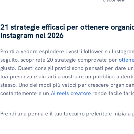
a scorrere!
21 strategie efficaci per ottenere organi
Instagram nel 2026
Pronti a vedere esplodere i vostri follower su Instagra
seguito, scoprirete 20 strategie comprovate per
ottene
giusto. Questi consigli pratici sono pensati per dare una
tua presenza e aiutarti a costruire un pubblico autenti
stesso. Uno dei modi più veloci per crescere organic
costantemente e un
AI reels creatore
rende facile farl
Prendi una penna e il tuo taccuino preferito e inizia a