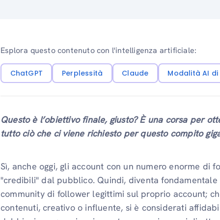
Esplora questo contenuto con l'intelligenza artificiale:
ChatGPT
Perplessità
Claude
Modalità AI d
Questo è l’obiettivo finale, giusto? È una corsa per ot
tutto ciò che ci viene richiesto per questo compito gig
Sì, anche oggi, gli account con un numero enorme di f
"credibili" dal pubblico. Quindi, diventa fondamentale
community di follower legittimi sul proprio account; che
contenuti, creativo o influente, si è considerati affida