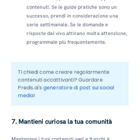
contenuti. Se le guide pratiche sono un
successo, prendi in considerazione una
serie settimanale. Se le domande e
risposte dal vivo attirano molta attenzione,
programmale più frequentemente.
Ti chiedi come creare regolarmente 
contenuti accattivanti? Guardare 
Predis.ai's 
generatore di post sui social 
media
!
7. Mantieni curiosa la tua comunità
Mantenere i tuoi contenuti vari e freschi è